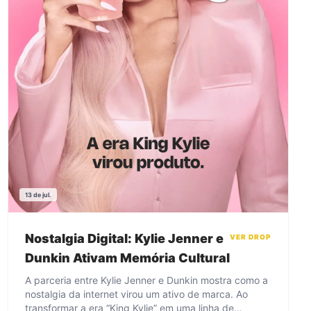
13 de jul.
Nostalgia Digital: Kylie Jenner e
VER DROP
Dunkin Ativam Memória Cultural
A parceria entre Kylie Jenner e Dunkin mostra como a
nostalgia da internet virou um ativo de marca. Ao
transformar a era “King Kylie” em uma linha de