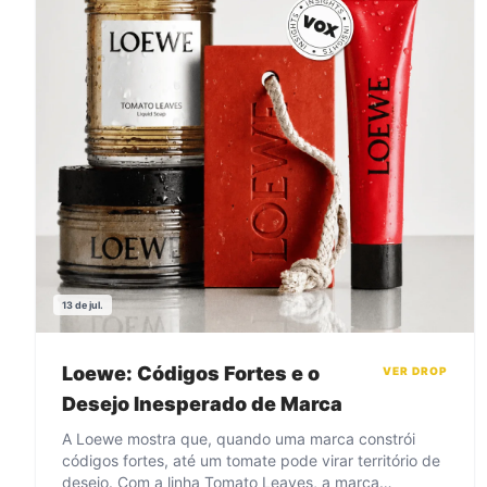
13 de jul.
Loewe: Códigos Fortes e o
VER DROP
Desejo Inesperado de Marca
A Loewe mostra que, quando uma marca constrói
códigos fortes, até um tomate pode virar território de
desejo. Com a linha Tomato Leaves, a marca