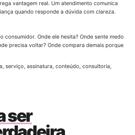
rega vantagem real. Um atendimento comunica
iança quando responde a dúvida com clareza.
o do consumidor. Onde ele hesita? Onde sente medo
de precisa voltar? Onde compara demais porque
, serviço, assinatura, conteúdo, consultoria,
a ser
rdadeira