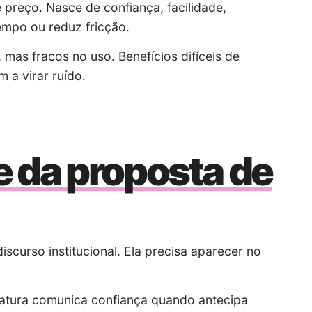
e preço. Nasce de
confiança
, facilidade,
empo ou reduz fricção.
mas fracos no uso. Benefícios difíceis de
 a virar ruído.
e da proposta de
scurso institucional. Ela precisa aparecer no
atura comunica confiança quando antecipa