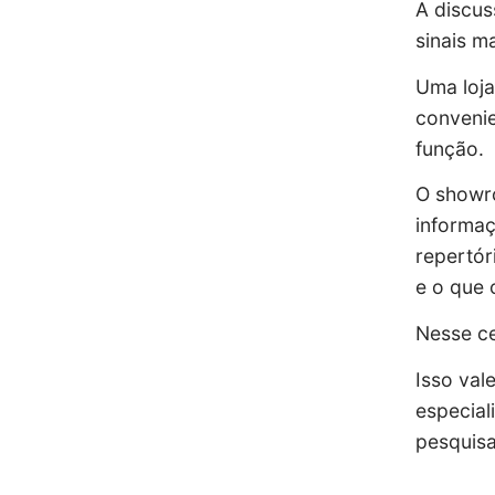
A discus
sinais m
Uma loja
convenie
função.
O showr
informaç
repertór
e o que
Nesse ce
Isso val
especial
pesquisa