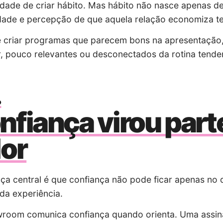
dade de criar hábito. Mas hábito não nasce apenas d
idade e percepção de que aquela relação economiza t
é criar programas que parecem bons na apresentação, 
, pouco relevantes ou desconectados da rotina tendem
nfiança virou part
lor
ça central é que
confiança
não pode ficar apenas no di
da experiência.
wroom comunica
confiança
quando orienta. Uma assin