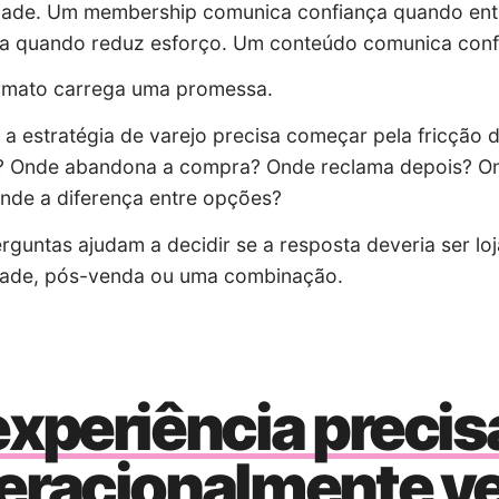
dade. Um membership comunica confiança quando ent
ça quando reduz esforço. Um conteúdo comunica conf
rmato carrega uma promessa.
, a estratégia de varejo precisa começar pela fricçã
r? Onde abandona a compra? Onde reclama depois? On
nde a diferença entre opções?
rguntas ajudam a decidir se a resposta deveria ser loja
ade, pós-venda ou uma combinação.
experiência precis
eracionalmente ve