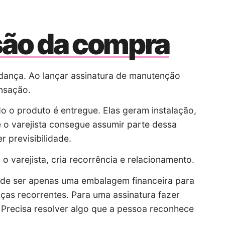
são da compra
ança. Ao lançar assinatura de manutenção
ansação.
 o produto é entregue. Elas geram instalação,
e o varejista consegue assumir parte dessa
 previsibilidade.
o varejista, cria recorrência e relacionamento.
ode ser apenas uma embalagem financeira para
as recorrentes. Para uma assinatura fazer
o. Precisa resolver algo que a pessoa reconhece