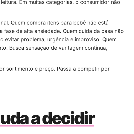
eitura. Em muitas categorias, o consumidor não
ional. Quem compra itens para bebê não está
a fase de alta ansiedade. Quem cuida da casa não
o evitar problema, urgência e improviso. Quem
to. Busca sensação de vantagem contínua,
or sortimento e preço. Passa a competir por
juda a decidir