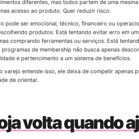
mentos diferentes, mas todos partem de uma mesma l
nas acesso ao produto. Quer reduzir risco.
co pode ser emocional, técnico, financeiro ou operac
scolhendo produtos. Está tentando evitar erro em um
nas comprando ferramentas ou serviços. Está tentand
m programas de membership não busca apenas descon
ilidade e pertencimento a um sistema de benefícios.
 varejo entende isso, ele deixa de competir apenas p
de de orientar.
oja volta quando a