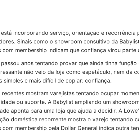
 está incorporando serviço, orientação e recorrência 
ores. Sinais como o showroom consultivo da Babylist
s com membership indicam que
confiança
virou parte 
 passou anos tentando provar que ainda tinha função
eressante não veio da loja como espetáculo, nem da 
s simples e mais difícil de copiar:
confiança
.
s recentes mostram varejistas tentando ocupar momen
ilidade ou suporte. A Babylist ampliando um showro
de aponta para uma loja que ajuda a decidir. A Lowe'
ão doméstica recorrente mostra o varejo tentando co
 com membership pela Dollar General indica outra tent