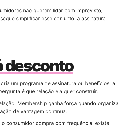
umidores não querem lidar com imprevisto,
gue simplificar esse conjunto, a assinatura
ó desconto
ria um programa de assinatura ou benefícios, a
ergunta é que relação ela quer construir.
 relação. Membership ganha força quando organiza
nsação de vantagem contínua.
Se o consumidor compra com frequência, existe