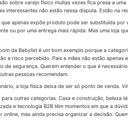
são sobre varejo físico muitas vezes fica presa a uma 
ais interessantes não estão nessa disputa. Estão na red
 que apenas expõe produto pode ser substituída por 
nte ou por uma entrega mais rápida. Mas uma loja qu
oom da Babylist é um bom exemplo porque a categori
ão e risco percebido. Pais e mães não estão apenas 
io de segurança. Querem entender o que é necessário
 outras pessoas recomendam.
nário, a loja física deixa de ser só ponto de venda. 
e para outras categorias. Casa e construção, beleza té
izada e tecnologia B2B têm momentos em que a dúvid
r online, mas ainda precisa organizar a
decisão
. Quem