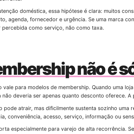
enção doméstica, essa hipótese é clara: muitos cons
o, agenda, fornecedor e urgência. Se uma marca conse
 percebida como serviço, não como taxa.
mbership não é s
vale para modelos de membership. Quando uma loja c
 não deveria ser apenas quanto desconto oferece. A p
 pode atrair, mas dificilmente sustenta sozinho uma
ia, conveniência, acesso, serviço, informação ou se
orta especialmente para varejo de alta recorrência. 