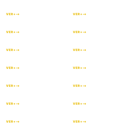
#
185
#
184
VER+
VER+
#
183
#
180
VER+
VER+
#
178
#
177
VER+
VER+
#
176
#
173
VER+
VER+
#
170
#
169
VER+
VER+
#
168
#
164
VER+
VER+
#
163
#
162
VER+
VER+
#
161
#
160