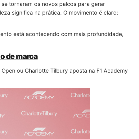
as se tornaram os novos palcos para gerar
leza significa na prática. O movimento é claro:
mento está acontecendo com mais profundidade,
io de marca
pen ou Charlotte Tilbury aposta na F1 Academy