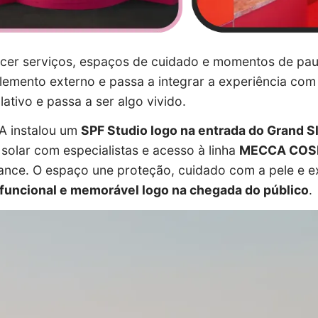
cer serviços, espaços de cuidado e momentos de pau
lemento externo e passa a integrar a experiência com u
ativo e passa a ser algo vivido.
 instalou um
SPF Studio logo na entrada do Grand S
 solar com especialistas e acesso à linha
MECCA COS
nce. O espaço une proteção, cuidado com a pele e e
 funcional e memorável logo na chegada do público
.