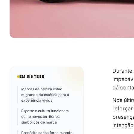
Durante 
EM SÍNTESE
impecáve
dá conta
Marcas de beleza estão
migrando da estética para a
Nos últi
experiência vivida
reforçar
Esporte e cultura funcionam
presença
como novos territórios
simbólicos de marca
intenção
Propósito ganha força quando