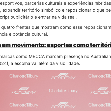
esportivos, parcerias culturais e experiências híbrid
 expandir território simbólico e reposicionar o que be
cript publicitário e entrar na vida real.
, quatro frentes que mostram como esse reposiciona
ncia e potência cultural.
 em movimento: esportes como territór
marcas como MECCA marcam presença no Australian O
024), a escolha vai além da visibilidade.