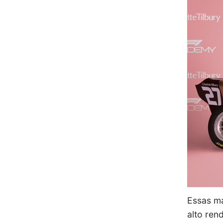
Essas ma
alto ren