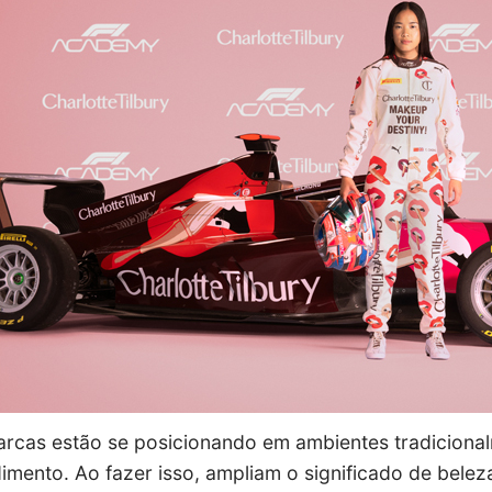
rcas estão se posicionando em ambientes tradiciona
dimento. Ao fazer isso, ampliam o significado de bele