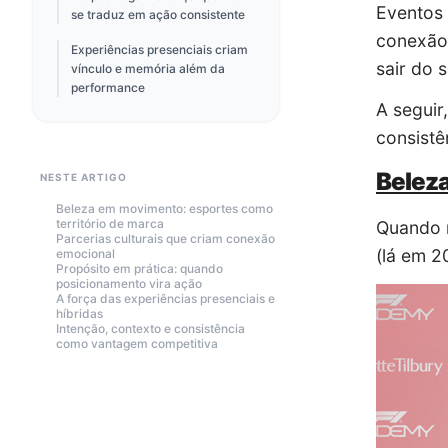
Eventos 
se traduz em ação consistente
conexão,
Experiências presenciais criam
sair do s
vínculo e memória além da
performance
A seguir
consistê
Beleza
NESTE ARTIGO
Beleza em movimento: esportes como
território de marca
Quando 
Parcerias culturais que criam conexão
(lá em 2
emocional
Propósito em prática: quando
posicionamento vira ação
A força das experiências presenciais e
híbridas
Intenção, contexto e consistência
como vantagem competitiva