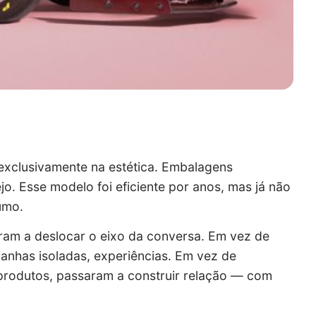
exclusivamente na estética. Embalagens
jo. Esse modelo foi eficiente por anos, mas já não
umo.
ram a deslocar o eixo da conversa. Em vez de
panhas isoladas, experiências. Em vez de
 produtos, passaram a construir relação — com