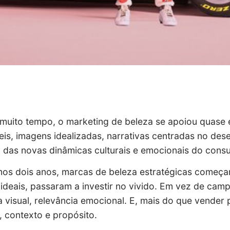
muito tempo, o marketing de beleza se apoiou quase 
is, imagens idealizadas, narrativas centradas no dese
 das novas dinâmicas culturais e emocionais do cons
mos dois anos, marcas de beleza estratégicas começa
 ideais, passaram a investir no vivido. Em vez de cam
 visual, relevância emocional. E, mais do que vender
, contexto e propósito.