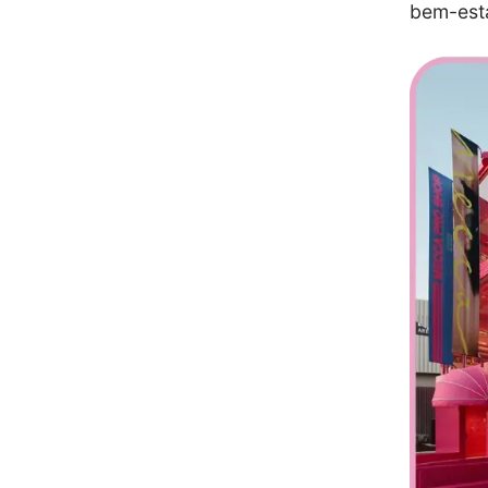
bem-est