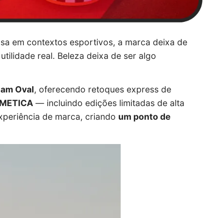
sa em contextos esportivos, a marca deixa de
tilidade real. Beleza deixa de ser algo
lam Oval
, oferecendo retoques express de
METICA
— incluindo edições limitadas de alta
xperiência de marca, criando
um ponto de