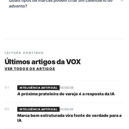
Quais tipos de marcas podem criar um calendário do
advento?
LEITURA CONTÍNUA
Últimos artigos da VOX
VER TODOS OS ARTIGOS
01
08/08/26
INTELIGÊNCIA ARTIFICIAL
A próxima prateleira do varejo é a resposta da IA
02
07/08/26
INTELIGÊNCIA ARTIFICIAL
Marca bem estruturada vira fonte de verdade para a
IA