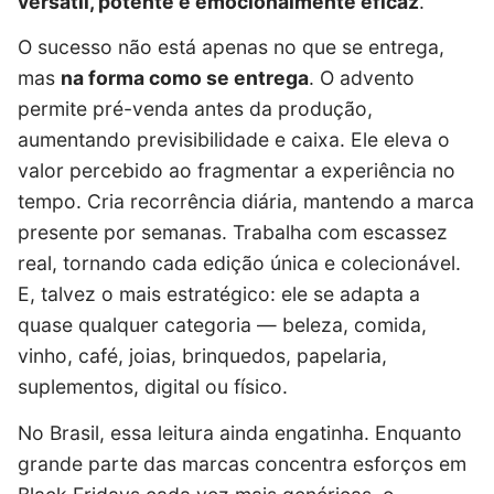
versátil, potente e emocionalmente eficaz
.
O sucesso não está apenas no que se entrega,
mas
na forma como se entrega
. O advento
permite pré-venda antes da produção,
aumentando previsibilidade e caixa. Ele eleva o
valor percebido ao fragmentar a experiência no
tempo. Cria recorrência diária, mantendo a marca
presente por semanas. Trabalha com escassez
real, tornando cada edição única e colecionável.
E, talvez o mais estratégico: ele se adapta a
quase qualquer categoria — beleza, comida,
vinho, café, joias, brinquedos, papelaria,
suplementos, digital ou físico.
No Brasil, essa leitura ainda engatinha. Enquanto
grande parte das marcas concentra esforços em