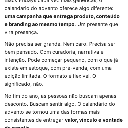
Black Fridays cada vez mais genéricas, o
calendário do advento oferece algo diferente:
uma campanha que entrega produto, conteúdo
e branding ao mesmo tempo
. Um presente que
vira presença.
Não precisa ser grande. Nem caro. Precisa ser
bem pensado. Com curadoria, narrativa e
intenção. Pode começar pequeno, com o que já
existe em estoque, com pré-venda, com uma
edição limitada. O formato é flexível. O
significado, não.
No fim do ano, as pessoas não buscam apenas
desconto. Buscam sentir algo. O calendário do
advento se tornou uma das formas mais
consistentes de entregar
valor, vínculo e vontade
de repetir
.