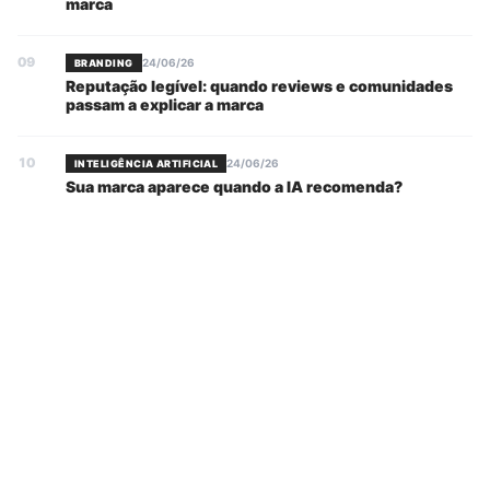
marca
09
24/06/26
BRANDING
Reputação legível: quando reviews e comunidades
passam a explicar a marca
10
24/06/26
INTELIGÊNCIA ARTIFICIAL
Sua marca aparece quando a IA recomenda?