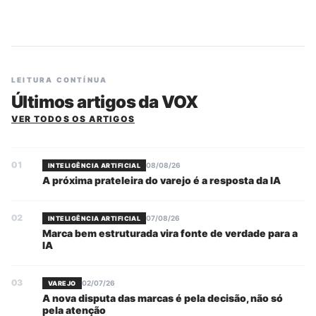
LEITURA CONTÍNUA
Últimos artigos da VOX
VER TODOS OS ARTIGOS
01
08/08/26
INTELIGÊNCIA ARTIFICIAL
A próxima prateleira do varejo é a resposta da IA
02
07/08/26
INTELIGÊNCIA ARTIFICIAL
Marca bem estruturada vira fonte de verdade para a
IA
03
02/07/26
VAREJO
A nova disputa das marcas é pela decisão, não só
pela atenção