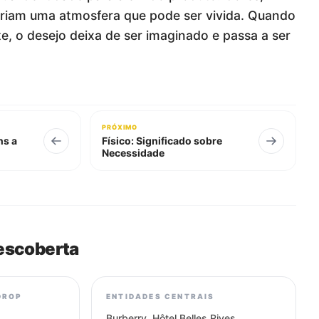
criam uma atmosfera que pode ser vivida. Quando
e, o desejo deixa de ser imaginado e passa a ser
PRÓXIMO
ns a
Físico: Significado sobre
Necessidade
escoberta
DROP
ENTIDADES CENTRAIS
Burberry, Hôtel Belles Rives,