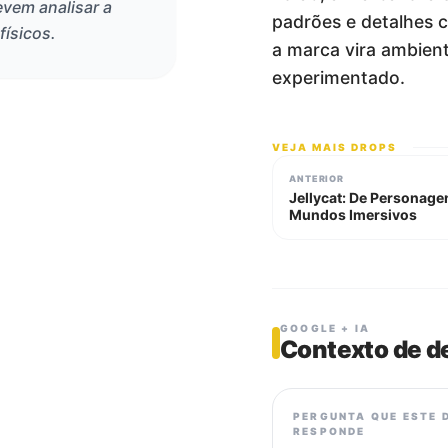
evem analisar a
padrões e detalhes 
físicos.
a marca vira ambient
experimentado.
VEJA MAIS DROPS
ANTERIOR
Jellycat: De Personage
Mundos Imersivos
GOOGLE + IA
Contexto de d
PERGUNTA QUE ESTE 
RESPONDE