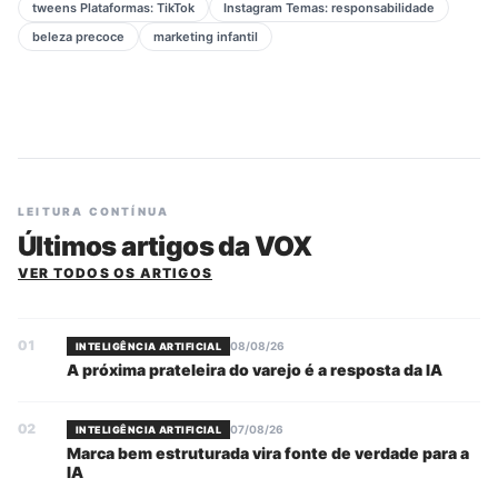
tweens Plataformas: TikTok
Instagram Temas: responsabilidade
beleza precoce
marketing infantil
LEITURA CONTÍNUA
Últimos artigos da VOX
VER TODOS OS ARTIGOS
01
08/08/26
INTELIGÊNCIA ARTIFICIAL
A próxima prateleira do varejo é a resposta da IA
02
07/08/26
INTELIGÊNCIA ARTIFICIAL
Marca bem estruturada vira fonte de verdade para a
IA