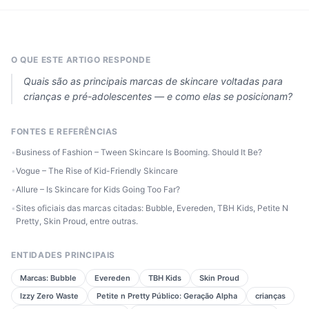
O QUE ESTE ARTIGO RESPONDE
Quais são as principais marcas de skincare voltadas para
crianças e pré-adolescentes — e como elas se posicionam?
FONTES E REFERÊNCIAS
•
Business of Fashion – Tween Skincare Is Booming. Should It Be?
•
Vogue – The Rise of Kid-Friendly Skincare
•
Allure – Is Skincare for Kids Going Too Far?
•
Sites oficiais das marcas citadas: Bubble, Evereden, TBH Kids, Petite N
Pretty, Skin Proud, entre outras.
ENTIDADES PRINCIPAIS
Marcas: Bubble
Evereden
TBH Kids
Skin Proud
Izzy Zero Waste
Petite n Pretty Público: Geração Alpha
crianças