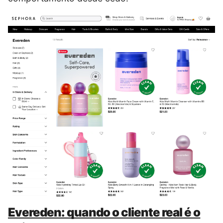
Evereden: quando o cliente real é o