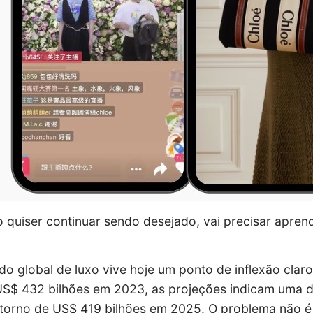
o quiser continuar sendo desejado, vai precisar apr
o global de luxo vive hoje um ponto de inflexão clar
US$ 432 bilhões em 2023, as projeções indicam uma
torno de US$ 419 bilhões em 2025. O problema não é