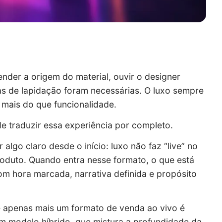
nder a origem do material, ouvir o designer
as de lapidação foram necessárias. O luxo sempre
o mais do que funcionalidade.
 de traduzir essa experiência por completo.
lgo claro desde o início: luxo não faz “live” no
roduto. Quando entra nesse formato, o que está
m hora marcada, narrativa definida e propósito
se apenas mais um formato de venda ao vivo é
m modelo híbrido, que mistura a profundidade da