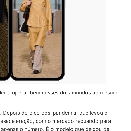
ender a operar bem nesses dois mundos ao mesmo
o. Depois do pico pós-pandemia, que levou o
 desaceleração, com o mercado recuando para
 apenas o número. É o modelo que deixou de