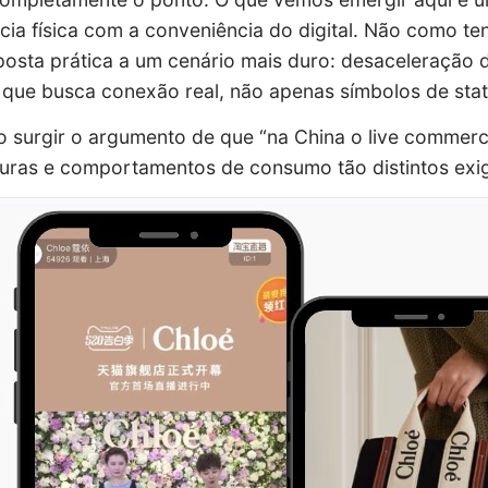
cia física com a conveniência do digital. Não como t
posta prática a um cenário mais duro: desaceleraçã
que busca conexão real, não apenas símbolos de stat
 surgir o argumento de que “na China o live commer
uras e comportamentos de consumo tão distintos exi