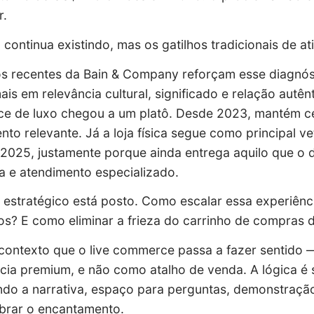
r.
 continua existindo, mas os gatilhos tradicionais de a
os recentes da Bain & Company reforçam esse diagnós
ais em relevância cultural, significado e relação aut
e de luxo chegou a um platô. Desde 2023, mantém c
nto relevante. Já a loja física segue como principal 
 2025, justamente porque ainda entrega aquilo que o d
a e atendimento especializado.
 estratégico está posto. Como escalar essa experiência
vos? E como eliminar a frieza do carrinho de compras d
contexto que o live commerce passa a fazer sentido
cia premium, e não como atalho de venda. A lógica é s
do a narrativa, espaço para perguntas, demonstraçã
brar o encantamento.