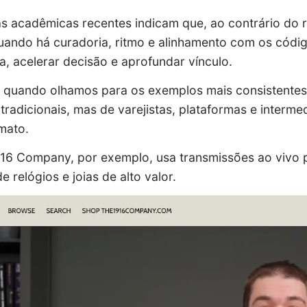
s acadêmicas recentes indicam que, ao contrário do rec
ando há curadoria, ritmo e alinhamento com os código
a, acelerar decisão e aprofundar vínculo.
, quando olhamos para os exemplos mais consistentes
tradicionais, mas de varejistas, plataformas e interm
mato.
16 Company, por exemplo, usa transmissões ao vivo p
e relógios e joias de alto valor.