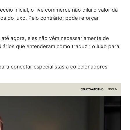
eio inicial, o live commerce não dilui o valor da
s do luxo. Pelo contrário: pode reforçar
 até agora, eles não vêm necessariamente de
ediários que entenderam como traduzir o luxo para
ara conectar especialistas a colecionadores