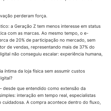
tivação perderam força.
tico: a Geração Z tem menos interesse em status
êntica com as marcas. Ao mesmo tempo, o e-
erca de 20% de participação no mercado, sem
vetor de vendas, representando mais de 37% do
igital não conseguiu escalar: experiência humana,
 íntima da loja física sem assumir custos
igital?
 — desde que entendido como extensão da
imples: interação em tempo real, especialistas
o cuidadosa. A compra acontece dentro do fluxo,