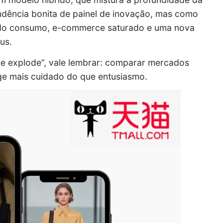
endência bonita de painel de inovação, mas como
o do consumo, e-commerce saturado e uma nova
us.
ce explode”, vale lembrar: comparar mercados
ge mais cuidado do que entusiasmo.