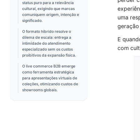
status puro para a relevância
experiên
cultural, exigindo que marcas
comuniquem origem, intenção e
uma res
significado.
geração 
O formato híbrido resolve o
dilema de escala: entrega a
E quando
intimidade do atendimento
com cult
especializado sem os custos
proibitivos da expansão física.
O live commerce B2B emerge
como ferramenta estratégica
para apresentações virtuais de
coleções, otimizando custos de
showrooms globais.