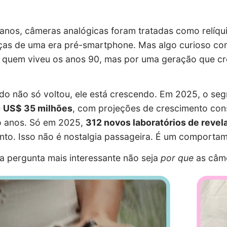
anos, câmeras analógicas foram tratadas como relíqu
as de uma era pré-smartphone. Mas algo curioso come
quem viveu os anos 90, mas por uma geração que cresc
o não só voltou, ele está crescendo. Em 2025, o se
e
US$ 35 milhões
, com projeções de crescimento con
o anos. Só em 2025,
312 novos laboratórios de reve
to. Isso não é nostalgia passageira. É um comporta
 a pergunta mais interessante não seja
por que
as câme