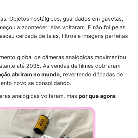
ias. Objetos nostálgicos, guardados em gavetas,
çou a acontecer: elas voltaram. E não foi pelas
eu cercada de telas, filtros e imagens perfeitas
gmento global de câmeras analógicas movimentou
stante até 2035. As vendas de filmes dobraram
lação abriram no mundo
, revertendo décadas de
mento novo se consolidando.
ras analógicas voltaram, mas
por que agora
.