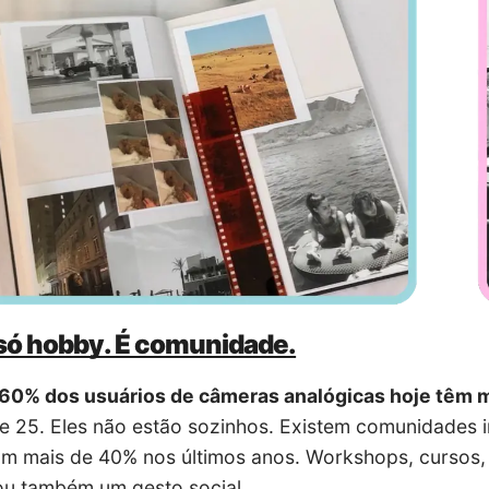
só hobby. É comunidade.
60% dos usuários de câmeras analógicas hoje têm 
 25. Eles não estão sozinhos. Existem comunidades in
m mais de 40% nos últimos anos. Workshops, cursos, g
rou também um gesto social.