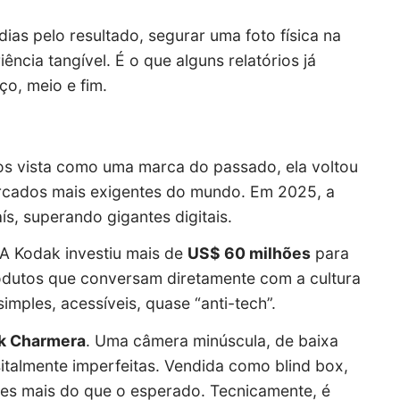
dias pelo resultado, segurar uma foto física na
cia tangível. É o que alguns relatórios já
ço, meio e fim.
nos vista como uma marca do passado, ela voltou
ercados mais exigentes do mundo. Em 2025, a
s, superando gigantes digitais.
 A Kodak investiu mais de
US$ 60 milhões
para
rodutos que conversam diretamente com a cultura
mples, acessíveis, quase “anti-tech”.
k Charmera
. Uma câmera minúscula, de baixa
talmente imperfeitas. Vendida como blind box,
es mais do que o esperado. Tecnicamente, é