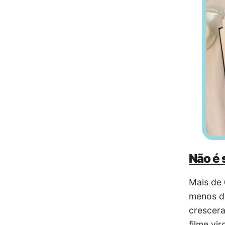
Não é 
Mais de
menos de
crescera
filme vi