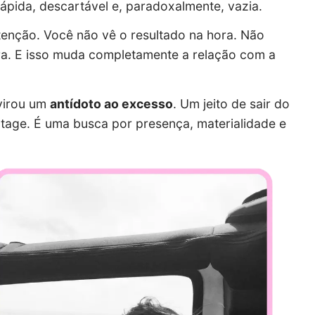
rápida, descartável e, paradoxalmente, vazia.
ntenção. Você não vê o resultado na hora. Não
era. E isso muda completamente a relação com a
 virou um
antídoto ao excesso
. Um jeito de sair do
vintage. É uma busca por presença, materialidade e