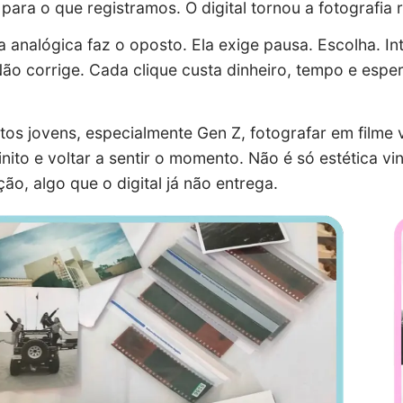
para o que registramos. O digital tornou a fotografia 
 analógica faz o oposto. Ela exige pausa. Escolha. I
ão corrige. Cada clique custa dinheiro, tempo e esp
tos jovens, especialmente Gen Z, fotografar em filme
nfinito e voltar a sentir o momento. Não é só estética 
ção, algo que o digital já não entrega.