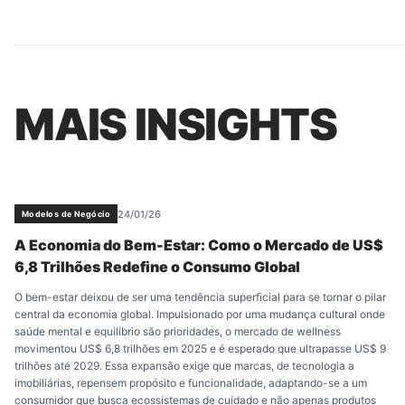
MAIS INSIGHTS
24/01/26
Modelos de Negócio
A Economia do Bem-Estar: Como o Mercado de US$
6,8 Trilhões Redefine o Consumo Global
O bem-estar deixou de ser uma tendência superficial para se tornar o pilar
central da economia global. Impulsionado por uma mudança cultural onde
saúde mental e equilíbrio são prioridades, o mercado de wellness
movimentou US$ 6,8 trilhões em 2025 e é esperado que ultrapasse US$ 9
trilhões até 2029. Essa expansão exige que marcas, de tecnologia a
imobiliárias, repensem propósito e funcionalidade, adaptando-se a um
consumidor que busca ecossistemas de cuidado e não apenas produtos