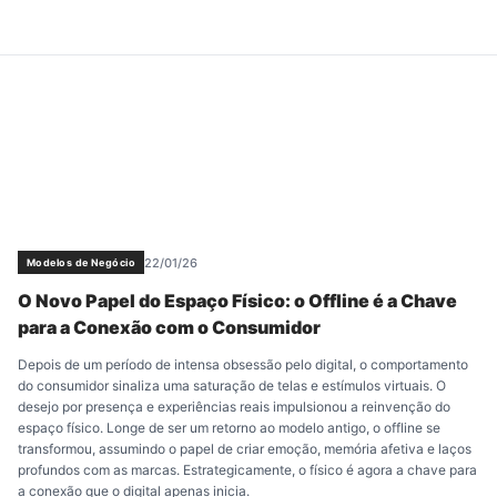
22/01/26
Modelos de Negócio
O Novo Papel do Espaço Físico: o Offline é a Chave
para a Conexão com o Consumidor
Depois de um período de intensa obsessão pelo digital, o comportamento
do consumidor sinaliza uma saturação de telas e estímulos virtuais. O
desejo por presença e experiências reais impulsionou a reinvenção do
espaço físico. Longe de ser um retorno ao modelo antigo, o offline se
transformou, assumindo o papel de criar emoção, memória afetiva e laços
profundos com as marcas. Estrategicamente, o físico é agora a chave para
a conexão que o digital apenas inicia.