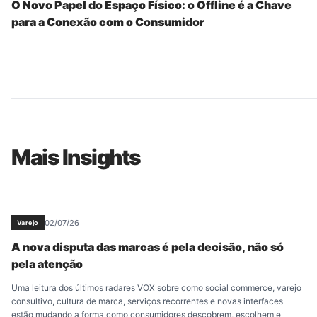
O Novo Papel do Espaço Físico: o Offline é a Chave
para a Conexão com o Consumidor
Mais Insights
02/07/26
Varejo
A nova disputa das marcas é pela decisão, não só
pela atenção
Uma leitura dos últimos radares VOX sobre como social commerce, varejo
consultivo, cultura de marca, serviços recorrentes e novas interfaces
estão mudando a forma como consumidores descobrem, escolhem e