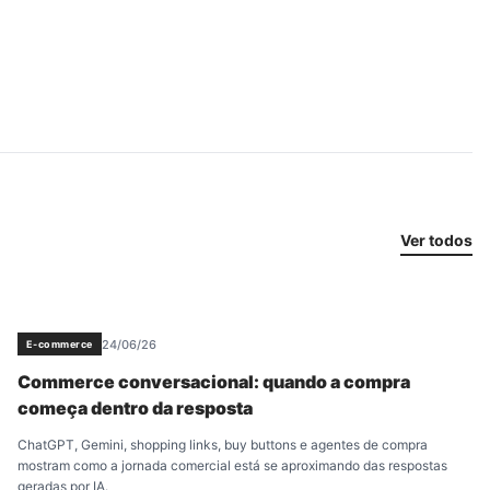
Ver todos
24/06/26
E-commerce
Commerce conversacional: quando a compra
começa dentro da resposta
ChatGPT, Gemini, shopping links, buy buttons e agentes de compra
mostram como a jornada comercial está se aproximando das respostas
geradas por IA.