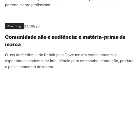
pertencimento profissional.
24/06/26
Branding
Comunidade não é audiência: é matéria-prima de
marca
O uso de feedback do Reddit pela Dove mostra como conversas
espontâneas podem virar inteligência para campanha, reputação, produto
e posicionamento de marca.