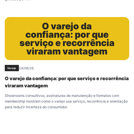
O varejo da
confiança: por que
serviço e recorrência
viraram vantagem
24/06/26
Varejo
O varejo da confiança: por que serviço e recorrência
viraram vantagem
Showrooms consultivos, assinaturas de manutenção e formatos com
membership mostram como o varejo usa serviço, recorrência e orientação
para reduzir incerteza do consumidor.