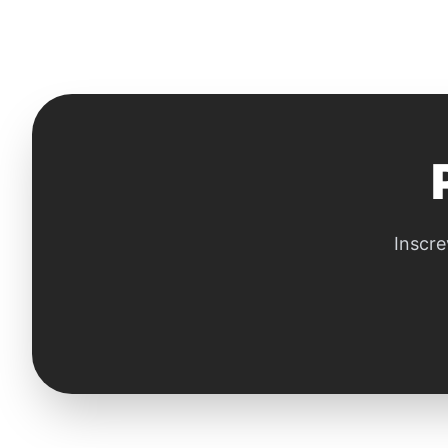
Inscre