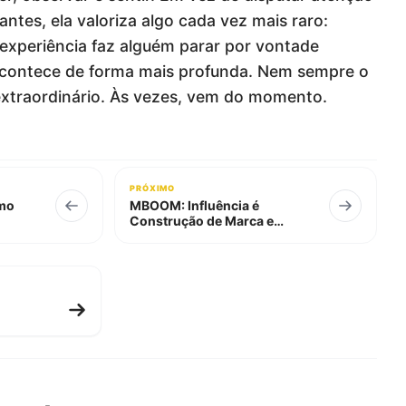
ntes, ela valoriza algo cada vez mais raro:
experiência faz alguém parar por vontade
acontece de forma mais profunda. Nem sempre o
traordinário. Às vezes, vem do momento.
PRÓXIMO
omo
MBOOM: Influência é
Construção de Marca e
Comunidade