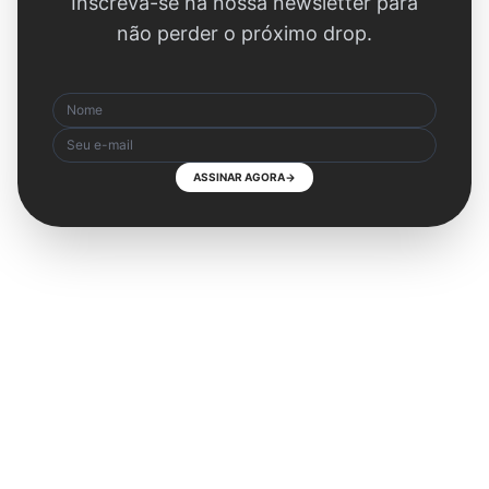
Inscreva-se na nossa newsletter para
não perder o próximo drop.
ASSINAR AGORA