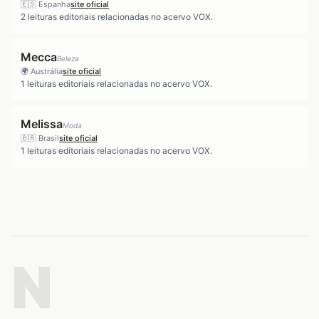
🇪🇸
Espanha
site oficial
2
leituras editoriais relacionadas no acervo VOX.
Mecca
Beleza
🌍
Austrália
site oficial
1
leituras editoriais relacionadas no acervo VOX.
Melissa
Moda
🇧🇷
Brasil
site oficial
1
leituras editoriais relacionadas no acervo VOX.
N