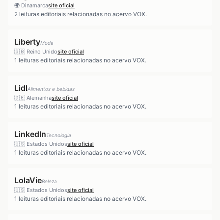
🌍
Dinamarca
site oficial
2
leituras editoriais relacionadas no acervo VOX.
Liberty
Moda
🇬🇧
Reino Unido
site oficial
1
leituras editoriais relacionadas no acervo VOX.
Lidl
Alimentos e bebidas
🇩🇪
Alemanha
site oficial
1
leituras editoriais relacionadas no acervo VOX.
LinkedIn
Tecnologia
🇺🇸
Estados Unidos
site oficial
1
leituras editoriais relacionadas no acervo VOX.
LolaVie
Beleza
🇺🇸
Estados Unidos
site oficial
1
leituras editoriais relacionadas no acervo VOX.