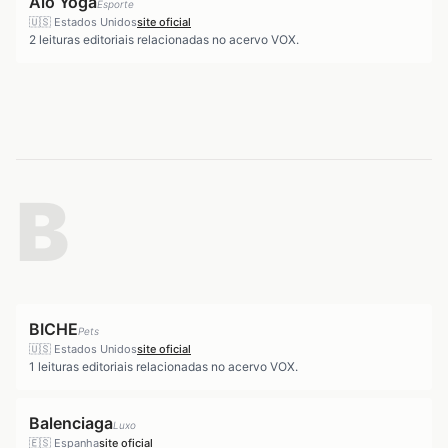
Alo Yoga
Esporte
🇺🇸
Estados Unidos
site oficial
2
leituras editoriais relacionadas no acervo VOX.
B
BICHE
Pets
🇺🇸
Estados Unidos
site oficial
1
leituras editoriais relacionadas no acervo VOX.
Balenciaga
Luxo
🇪🇸
Espanha
site oficial