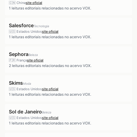
🇨🇳
China
site oficial
1
leituras editoriais relacionadas no acervo VOX.
Salesforce
Tecnologia
🇺🇸
Estados Unidos
site oficial
1
leituras editoriais relacionadas no acervo VOX.
Sephora
Beleza
🇫🇷
França
site oficial
2
leituras editoriais relacionadas no acervo VOX.
Skims
Moda
🇺🇸
Estados Unidos
site oficial
1
leituras editoriais relacionadas no acervo VOX.
Sol de Janeiro
Beleza
🇺🇸
Estados Unidos
site oficial
1
leituras editoriais relacionadas no acervo VOX.