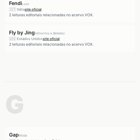
Fendi
Luxo
🇮🇹
Itália
site oficial
2
leituras editoriais relacionadas no acervo VOX.
Fly by Jing
Alimentos e Bebidas
🇺🇸
Estados Unidos
site oficial
2
leituras editoriais relacionadas no acervo VOX.
G
Gap
Moda