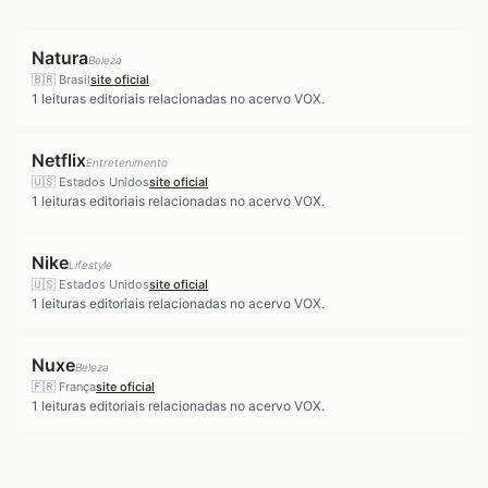
Natura
Beleza
🇧🇷
Brasil
site oficial
1
leituras editoriais relacionadas no acervo VOX.
Netflix
Entretenimento
🇺🇸
Estados Unidos
site oficial
1
leituras editoriais relacionadas no acervo VOX.
Nike
Lifestyle
🇺🇸
Estados Unidos
site oficial
1
leituras editoriais relacionadas no acervo VOX.
Nuxe
Beleza
🇫🇷
França
site oficial
1
leituras editoriais relacionadas no acervo VOX.