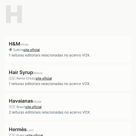
H
H&M
Moda
🌍
Suécia
site oficial
1
leituras editoriais relacionadas no acervo VOX.
Hair Syrup
Beleza
🇬🇧
Reino Unido
site oficial
1
leituras editoriais relacionadas no acervo VOX.
Havaianas
Moda
🇧🇷
Brasil
site oficial
2
leituras editoriais relacionadas no acervo VOX.
Hermès
Luxo
🇫🇷
França
site oficial