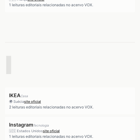
1
leituras editoriais relacionadas no acervo VOX.
I
IKEA
Casa
🌍
Suécia
site oficial
2
leituras editoriais relacionadas no acervo VOX.
Instagram
Tecnologia
🇺🇸
Estados Unidos
site oficial
1
leituras editoriais relacionadas no acervo VOX.