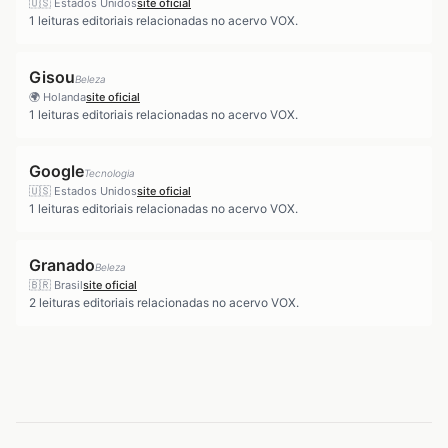
🇺🇸
Estados Unidos
site oficial
1
leituras editoriais relacionadas no acervo VOX.
Gisou
Beleza
🌍
Holanda
site oficial
1
leituras editoriais relacionadas no acervo VOX.
Google
Tecnologia
🇺🇸
Estados Unidos
site oficial
1
leituras editoriais relacionadas no acervo VOX.
Granado
Beleza
🇧🇷
Brasil
site oficial
2
leituras editoriais relacionadas no acervo VOX.