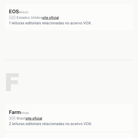
EOS
Beleza
🇺🇸
Estados Unidos
site oficial
1
leituras editoriais relacionadas no acervo VOX.
F
Farm
Moda
🇧🇷
Brasil
site oficial
2
leituras editoriais relacionadas no acervo VOX.