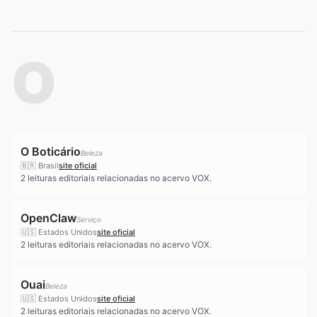
O
O Boticário
Beleza
🇧🇷
Brasil
site oficial
2
leituras editoriais relacionadas no acervo VOX.
OpenClaw
Serviço
🇺🇸
Estados Unidos
site oficial
2
leituras editoriais relacionadas no acervo VOX.
Ouai
Beleza
🇺🇸
Estados Unidos
site oficial
2
leituras editoriais relacionadas no acervo VOX.