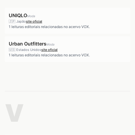
UNIQLO
Moda
🇯🇵
Japão
site oficial
1
leituras editoriais relacionadas no acervo VOX.
Urban Outfitters
Moda
🇺🇸
Estados Unidos
site oficial
1
leituras editoriais relacionadas no acervo VOX.
V