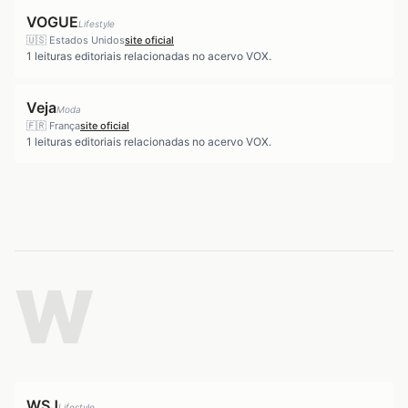
VOGUE
Lifestyle
🇺🇸
Estados Unidos
site oficial
1
leituras editoriais relacionadas no acervo VOX.
Veja
Moda
🇫🇷
França
site oficial
1
leituras editoriais relacionadas no acervo VOX.
W
WSJ
Lifestyle