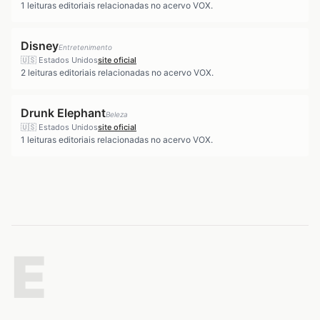
1
leituras editoriais relacionadas no acervo VOX.
Disney
Entretenimento
🇺🇸
Estados Unidos
site oficial
2
leituras editoriais relacionadas no acervo VOX.
Drunk Elephant
Beleza
🇺🇸
Estados Unidos
site oficial
1
leituras editoriais relacionadas no acervo VOX.
E