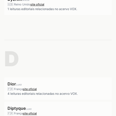
🇬🇧
Reino Unido
site oficial
1
leituras editoriais relacionadas no acervo VOX.
D
Dior
Luxo
🇫🇷
França
site oficial
4
leituras editoriais relacionadas no acervo VOX.
Diptyque
Luxo
🇫🇷
França
site oficial