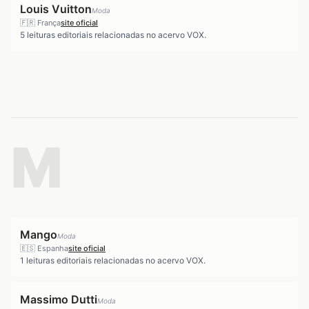
Louis Vuitton
Moda
🇫🇷
França
site oficial
5
leituras editoriais relacionadas no acervo VOX.
M
Mango
Moda
🇪🇸
Espanha
site oficial
1
leituras editoriais relacionadas no acervo VOX.
Massimo Dutti
Moda