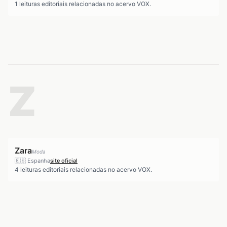
1
leituras editoriais relacionadas no acervo VOX.
Z
Zara
Moda
🇪🇸
Espanha
site oficial
4
leituras editoriais relacionadas no acervo VOX.