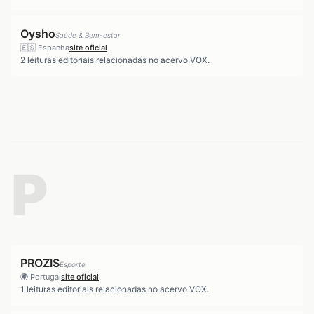
Oysho
Saúde & Bem-estar
🇪🇸
Espanha
site oficial
2
leituras editoriais relacionadas no acervo VOX.
P
PROZIS
Esporte
🌍
Portugal
site oficial
1
leituras editoriais relacionadas no acervo VOX.