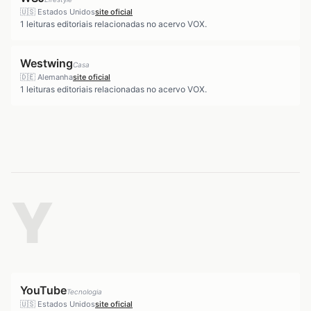
🇺🇸
Estados Unidos
site oficial
1
leituras editoriais relacionadas no acervo VOX.
Westwing
Casa
🇩🇪
Alemanha
site oficial
1
leituras editoriais relacionadas no acervo VOX.
Y
YouTube
Tecnologia
🇺🇸
Estados Unidos
site oficial