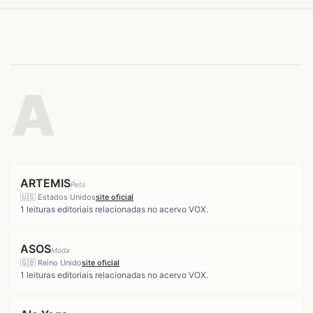
A
ARTEMIS
Pets
🇺🇸
Estados Unidos
site oficial
1
leituras editoriais relacionadas no acervo VOX.
ASOS
Moda
🇬🇧
Reino Unido
site oficial
1
leituras editoriais relacionadas no acervo VOX.