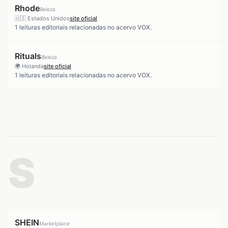
Rhode
Beleza
🇺🇸
Estados Unidos
site oficial
1
leituras editoriais relacionadas no acervo VOX.
Rituals
Beleza
🌍
Holanda
site oficial
1
leituras editoriais relacionadas no acervo VOX.
S
SHEIN
Marketplace