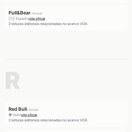
Pull&Bear
Lifestyle
🇪🇸
Espanha
site oficial
2
leituras editoriais relacionadas no acervo VOX.
R
Red Bull
Lifestyle
🌍
Outro
site oficial
2
leituras editoriais relacionadas no acervo VOX.