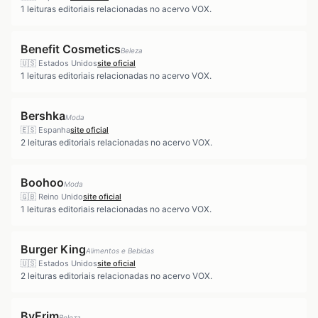
1
leituras editoriais relacionadas no acervo VOX.
Benefit Cosmetics
Beleza
🇺🇸
Estados Unidos
site oficial
1
leituras editoriais relacionadas no acervo VOX.
Bershka
Moda
🇪🇸
Espanha
site oficial
2
leituras editoriais relacionadas no acervo VOX.
Boohoo
Moda
🇬🇧
Reino Unido
site oficial
1
leituras editoriais relacionadas no acervo VOX.
Burger King
Alimentos e Bebidas
🇺🇸
Estados Unidos
site oficial
2
leituras editoriais relacionadas no acervo VOX.
ByErim
Beleza