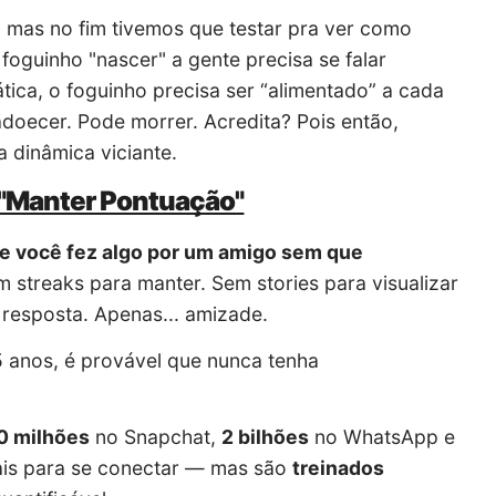
u, mas no fim tivemos que testar pra ver como
foguinho "nascer" a gente precisa se falar
ática, o foguinho precisa ser “alimentado” a cada
adoecer. Pode morrer. Acredita? Pois então,
 dinâmica viciante.
 "Manter Pontuação"
ue você fez algo por um amigo sem que
m streaks para manter. Sem stories para visualizar
resposta. Apenas... amizade.
5 anos, é provável que nunca tenha
0 milhões
no Snapchat,
2 bilhões
no WhatsApp e
ais para se conectar — mas são
treinados