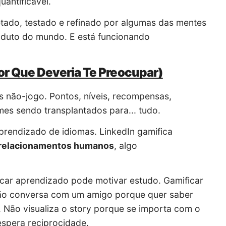
antificável.
etado, testado e refinado por algumas das mentes
oduto do mundo. E está funcionando
or Que Deveria Te Preocupar)
 não-jogo. Pontos, níveis, recompensas,
es sendo transplantados para... tudo.
aprendizado de idiomas. LinkedIn gamifica
relacionamentos humanos
, algo
icar aprendizado pode motivar estudo. Gamificar
 não conversa com um amigo porque quer saber
 Não visualiza o story porque se importa com o
espera reciprocidade.