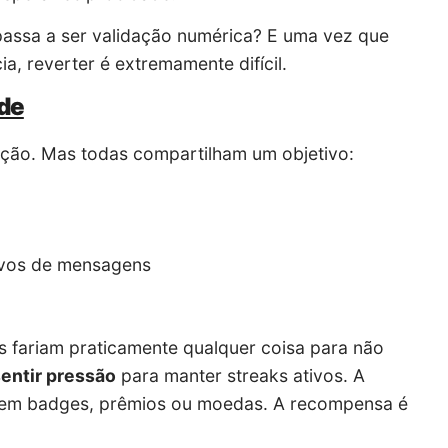
assa a ser validação numérica? E uma vez que
a, reverter é extremamente difícil.
nde
ação. Mas todas compartilham um objetivo:
ivos de mensagens
es fariam praticamente qualquer coisa para não
entir pressão
para manter streaks ativos. A
. Sem badges, prêmios ou moedas. A recompensa é