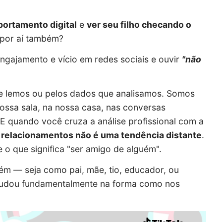
portamento digital
e
ver seu filho checando o
o por aí também?
ngajamento e vício em redes sociais e ouvir
"não
e lemos ou pelos dados que analisamos. Somos
nossa sala, na nossa casa, nas conversas
 E quando você cruza a análise profissional com a
 relacionamentos não é uma tendência distante
.
o que significa "ser amigo de alguém".
m — seja como pai, mãe, tio, educador, ou
mudou fundamentalmente na forma como nos