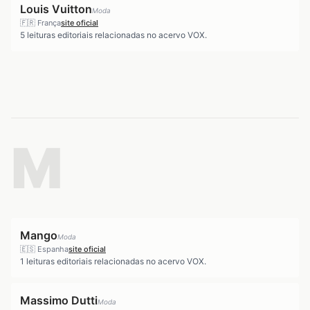
Louis Vuitton
Moda
🇫🇷
França
site oficial
5
leituras editoriais relacionadas no acervo VOX.
M
Mango
Moda
🇪🇸
Espanha
site oficial
1
leituras editoriais relacionadas no acervo VOX.
Massimo Dutti
Moda