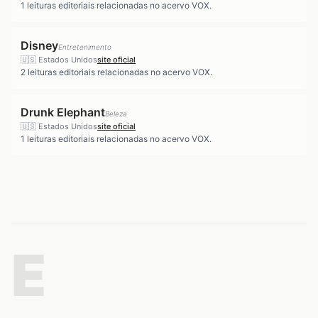
1
leituras editoriais relacionadas no acervo VOX.
Disney
Entretenimento
🇺🇸
Estados Unidos
site oficial
2
leituras editoriais relacionadas no acervo VOX.
Drunk Elephant
Beleza
🇺🇸
Estados Unidos
site oficial
1
leituras editoriais relacionadas no acervo VOX.
E