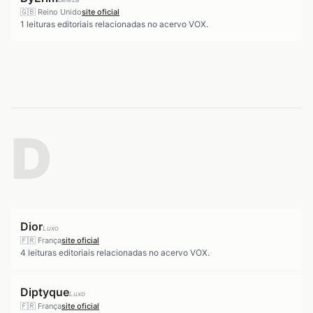
🇬🇧
Reino Unido
site oficial
1
leituras editoriais relacionadas no acervo VOX.
D
Dior
Luxo
🇫🇷
França
site oficial
4
leituras editoriais relacionadas no acervo VOX.
Diptyque
Luxo
🇫🇷
França
site oficial