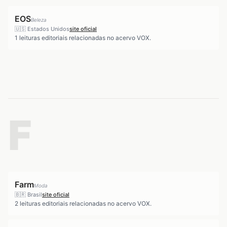
EOS
Beleza
🇺🇸
Estados Unidos
site oficial
1
leituras editoriais relacionadas no acervo VOX.
F
Farm
Moda
🇧🇷
Brasil
site oficial
2
leituras editoriais relacionadas no acervo VOX.