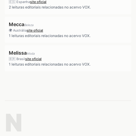
🇪🇸
Espanha
site oficial
2
leituras editoriais relacionadas no acervo VOX.
Mecca
Beleza
🌍
Austrália
site oficial
1
leituras editoriais relacionadas no acervo VOX.
Melissa
Moda
🇧🇷
Brasil
site oficial
1
leituras editoriais relacionadas no acervo VOX.
N