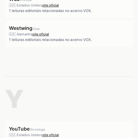
🇺🇸
Estados Unidos
site oficial
1
leituras editoriais relacionadas no acervo VOX.
Westwing
Casa
🇩🇪
Alemanha
site oficial
1
leituras editoriais relacionadas no acervo VOX.
Y
YouTube
Tecnologia
🇺🇸
Estados Unidos
site oficial