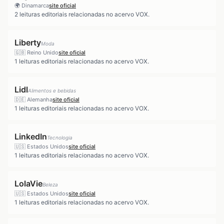
🌍
Dinamarca
site oficial
2
leituras editoriais relacionadas no acervo VOX.
Liberty
Moda
🇬🇧
Reino Unido
site oficial
1
leituras editoriais relacionadas no acervo VOX.
Lidl
Alimentos e bebidas
🇩🇪
Alemanha
site oficial
1
leituras editoriais relacionadas no acervo VOX.
LinkedIn
Tecnologia
🇺🇸
Estados Unidos
site oficial
1
leituras editoriais relacionadas no acervo VOX.
LolaVie
Beleza
🇺🇸
Estados Unidos
site oficial
1
leituras editoriais relacionadas no acervo VOX.