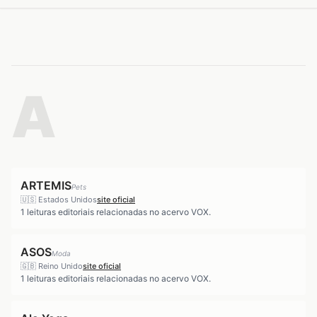
A
ARTEMIS
Pets
🇺🇸
Estados Unidos
site oficial
1
leituras editoriais relacionadas no acervo VOX.
ASOS
Moda
🇬🇧
Reino Unido
site oficial
1
leituras editoriais relacionadas no acervo VOX.