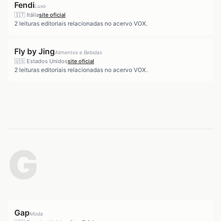
Fendi
Luxo
🇮🇹
Itália
site oficial
2
leituras editoriais relacionadas no acervo VOX.
Fly by Jing
Alimentos e Bebidas
🇺🇸
Estados Unidos
site oficial
2
leituras editoriais relacionadas no acervo VOX.
G
Gap
Moda