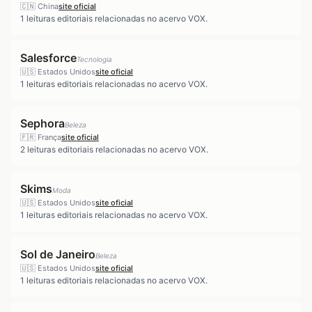
🇨🇳
China
site oficial
1
leituras editoriais relacionadas no acervo VOX.
Salesforce
Tecnologia
🇺🇸
Estados Unidos
site oficial
1
leituras editoriais relacionadas no acervo VOX.
Sephora
Beleza
🇫🇷
França
site oficial
2
leituras editoriais relacionadas no acervo VOX.
Skims
Moda
🇺🇸
Estados Unidos
site oficial
1
leituras editoriais relacionadas no acervo VOX.
Sol de Janeiro
Beleza
🇺🇸
Estados Unidos
site oficial
1
leituras editoriais relacionadas no acervo VOX.