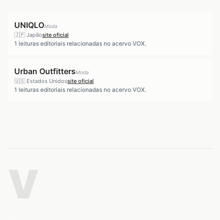
UNIQLO
Moda
🇯🇵
Japão
site oficial
1
leituras editoriais relacionadas no acervo VOX.
Urban Outfitters
Moda
🇺🇸
Estados Unidos
site oficial
1
leituras editoriais relacionadas no acervo VOX.
V