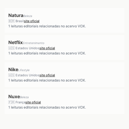
Natura
Beleza
🇧🇷
Brasil
site oficial
1
leituras editoriais relacionadas no acervo VOX.
Netflix
Entretenimento
🇺🇸
Estados Unidos
site oficial
1
leituras editoriais relacionadas no acervo VOX.
Nike
Lifestyle
🇺🇸
Estados Unidos
site oficial
1
leituras editoriais relacionadas no acervo VOX.
Nuxe
Beleza
🇫🇷
França
site oficial
1
leituras editoriais relacionadas no acervo VOX.