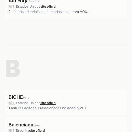
Alo Yoga
Esporte
🇺🇸
Estados Unidos
site oficial
2
leituras editoriais relacionadas no acervo VOX.
B
BICHE
Pets
🇺🇸
Estados Unidos
site oficial
1
leituras editoriais relacionadas no acervo VOX.
Balenciaga
Luxo
🇪🇸
Espanha
site oficial