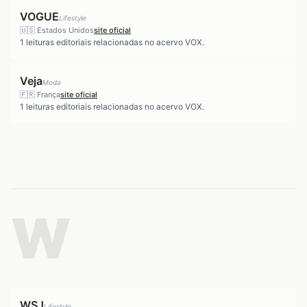
VOGUE
Lifestyle
🇺🇸
Estados Unidos
site oficial
1
leituras editoriais relacionadas no acervo VOX.
Veja
Moda
🇫🇷
França
site oficial
1
leituras editoriais relacionadas no acervo VOX.
W
WSJ
Lifestyle