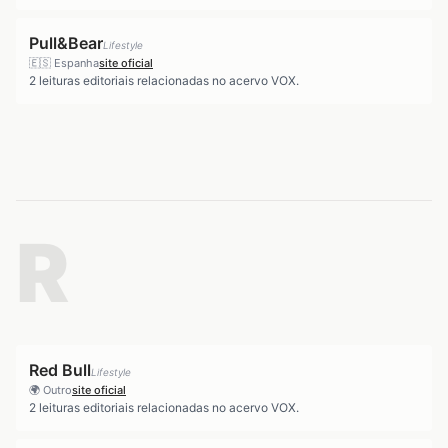
Pull&Bear
Lifestyle
🇪🇸
Espanha
site oficial
2
leituras editoriais relacionadas no acervo VOX.
R
Red Bull
Lifestyle
🌍
Outro
site oficial
2
leituras editoriais relacionadas no acervo VOX.