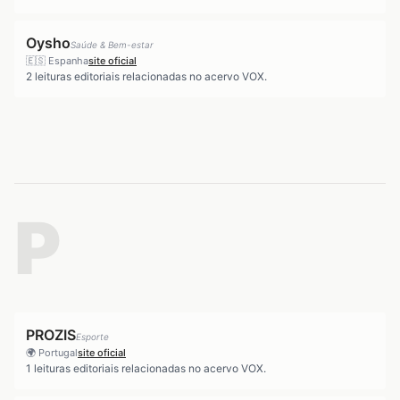
Oysho
Saúde & Bem-estar
🇪🇸
Espanha
site oficial
2
leituras editoriais relacionadas no acervo VOX.
P
PROZIS
Esporte
🌍
Portugal
site oficial
1
leituras editoriais relacionadas no acervo VOX.