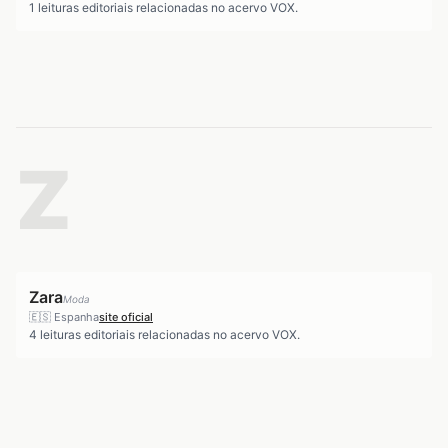
1
leituras editoriais relacionadas no acervo VOX.
Z
Zara
Moda
🇪🇸
Espanha
site oficial
4
leituras editoriais relacionadas no acervo VOX.