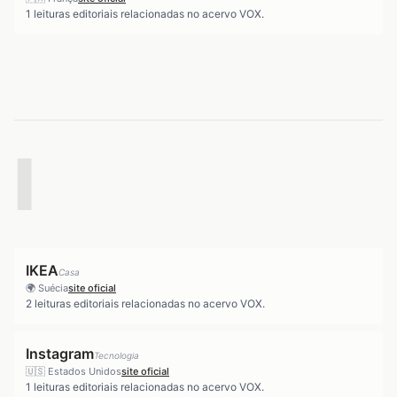
1
leituras editoriais relacionadas no acervo VOX.
I
IKEA
Casa
🌍
Suécia
site oficial
2
leituras editoriais relacionadas no acervo VOX.
Instagram
Tecnologia
🇺🇸
Estados Unidos
site oficial
1
leituras editoriais relacionadas no acervo VOX.