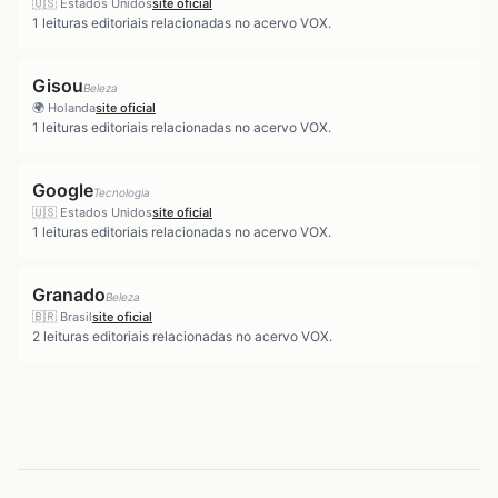
🇺🇸
Estados Unidos
site oficial
1
leituras editoriais relacionadas no acervo VOX.
Gisou
Beleza
🌍
Holanda
site oficial
1
leituras editoriais relacionadas no acervo VOX.
Google
Tecnologia
🇺🇸
Estados Unidos
site oficial
1
leituras editoriais relacionadas no acervo VOX.
Granado
Beleza
🇧🇷
Brasil
site oficial
2
leituras editoriais relacionadas no acervo VOX.