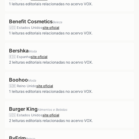
1
leituras editoriais relacionadas no acervo VOX.
Benefit Cosmetics
Beleza
🇺🇸
Estados Unidos
site oficial
1
leituras editoriais relacionadas no acervo VOX.
Bershka
Moda
🇪🇸
Espanha
site oficial
2
leituras editoriais relacionadas no acervo VOX.
Boohoo
Moda
🇬🇧
Reino Unido
site oficial
1
leituras editoriais relacionadas no acervo VOX.
Burger King
Alimentos e Bebidas
🇺🇸
Estados Unidos
site oficial
2
leituras editoriais relacionadas no acervo VOX.
ByErim
Beleza