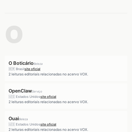
O
O Boticário
Beleza
🇧🇷
Brasil
site oficial
2
leituras editoriais relacionadas no acervo VOX.
OpenClaw
Serviço
🇺🇸
Estados Unidos
site oficial
2
leituras editoriais relacionadas no acervo VOX.
Ouai
Beleza
🇺🇸
Estados Unidos
site oficial
2
leituras editoriais relacionadas no acervo VOX.