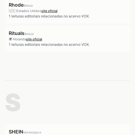
Rhode
Beleza
🇺🇸
Estados Unidos
site oficial
1
leituras editoriais relacionadas no acervo VOX.
Rituals
Beleza
🌍
Holanda
site oficial
1
leituras editoriais relacionadas no acervo VOX.
S
SHEIN
Marketplace