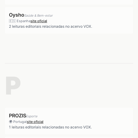
Oysho
Saúde & Bem-estar
🇪🇸
Espanha
site oficial
2
leituras editoriais relacionadas no acervo VOX.
P
PROZIS
Esporte
🌍
Portugal
site oficial
1
leituras editoriais relacionadas no acervo VOX.