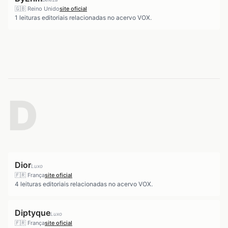
🇬🇧
Reino Unido
site oficial
1
leituras editoriais relacionadas no acervo VOX.
D
Dior
Luxo
🇫🇷
França
site oficial
4
leituras editoriais relacionadas no acervo VOX.
Diptyque
Luxo
🇫🇷
França
site oficial