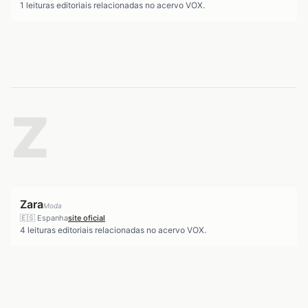
1
leituras editoriais relacionadas no acervo VOX.
Z
Zara
Moda
🇪🇸
Espanha
site oficial
4
leituras editoriais relacionadas no acervo VOX.