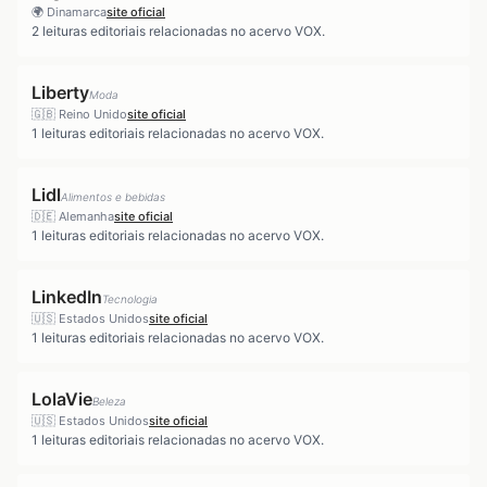
🌍
Dinamarca
site oficial
2
leituras editoriais relacionadas no acervo VOX.
Liberty
Moda
🇬🇧
Reino Unido
site oficial
1
leituras editoriais relacionadas no acervo VOX.
Lidl
Alimentos e bebidas
🇩🇪
Alemanha
site oficial
1
leituras editoriais relacionadas no acervo VOX.
LinkedIn
Tecnologia
🇺🇸
Estados Unidos
site oficial
1
leituras editoriais relacionadas no acervo VOX.
LolaVie
Beleza
🇺🇸
Estados Unidos
site oficial
1
leituras editoriais relacionadas no acervo VOX.