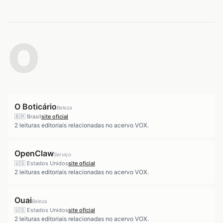
O
O Boticário
Beleza
🇧🇷
Brasil
site oficial
2
leituras editoriais relacionadas no acervo VOX.
OpenClaw
Serviço
🇺🇸
Estados Unidos
site oficial
2
leituras editoriais relacionadas no acervo VOX.
Ouai
Beleza
🇺🇸
Estados Unidos
site oficial
2
leituras editoriais relacionadas no acervo VOX.