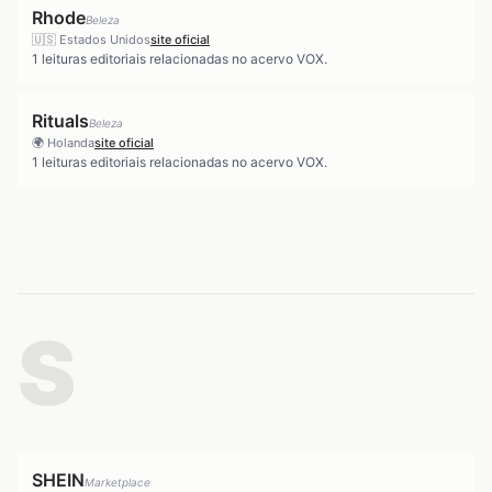
Rhode
Beleza
🇺🇸
Estados Unidos
site oficial
1
leituras editoriais relacionadas no acervo VOX.
Rituals
Beleza
🌍
Holanda
site oficial
1
leituras editoriais relacionadas no acervo VOX.
S
SHEIN
Marketplace