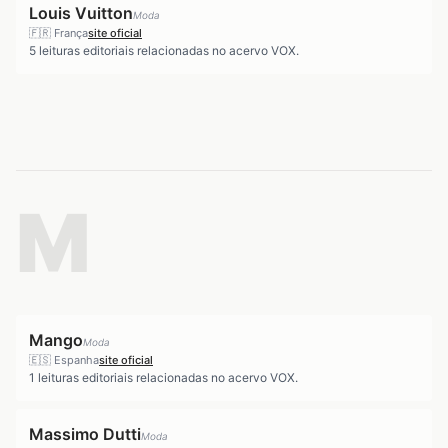
Louis Vuitton
Moda
🇫🇷
França
site oficial
5
leituras editoriais relacionadas no acervo VOX.
M
Mango
Moda
🇪🇸
Espanha
site oficial
1
leituras editoriais relacionadas no acervo VOX.
Massimo Dutti
Moda