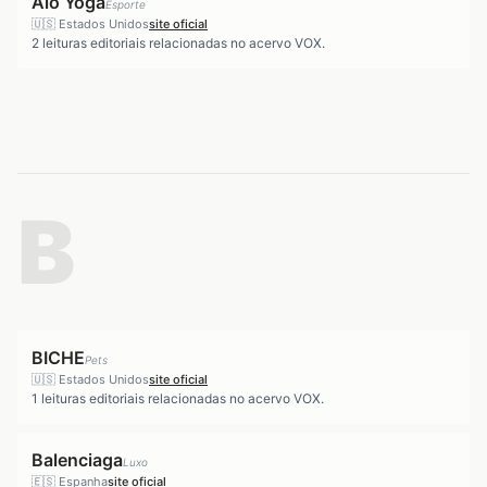
Alo Yoga
Esporte
🇺🇸
Estados Unidos
site oficial
2
leituras editoriais relacionadas no acervo VOX.
B
BICHE
Pets
🇺🇸
Estados Unidos
site oficial
1
leituras editoriais relacionadas no acervo VOX.
Balenciaga
Luxo
🇪🇸
Espanha
site oficial