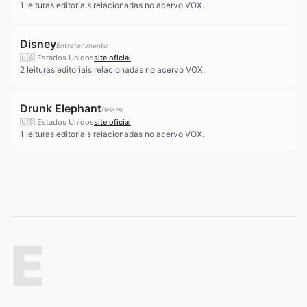
1
leituras editoriais relacionadas no acervo VOX.
Disney
Entretenimento
🇺🇸
Estados Unidos
site oficial
2
leituras editoriais relacionadas no acervo VOX.
Drunk Elephant
Beleza
🇺🇸
Estados Unidos
site oficial
1
leituras editoriais relacionadas no acervo VOX.
E