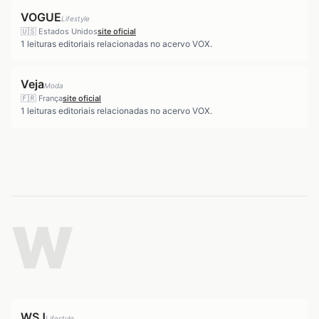
VOGUE
Lifestyle
🇺🇸
Estados Unidos
site oficial
1
leituras editoriais relacionadas no acervo VOX.
Veja
Moda
🇫🇷
França
site oficial
1
leituras editoriais relacionadas no acervo VOX.
W
WSJ
Lifestyle