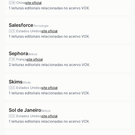
🇨🇳
China
site oficial
1
leituras editoriais relacionadas no acervo VOX.
Salesforce
Tecnologia
🇺🇸
Estados Unidos
site oficial
1
leituras editoriais relacionadas no acervo VOX.
Sephora
Beleza
🇫🇷
França
site oficial
2
leituras editoriais relacionadas no acervo VOX.
Skims
Moda
🇺🇸
Estados Unidos
site oficial
1
leituras editoriais relacionadas no acervo VOX.
Sol de Janeiro
Beleza
🇺🇸
Estados Unidos
site oficial
1
leituras editoriais relacionadas no acervo VOX.