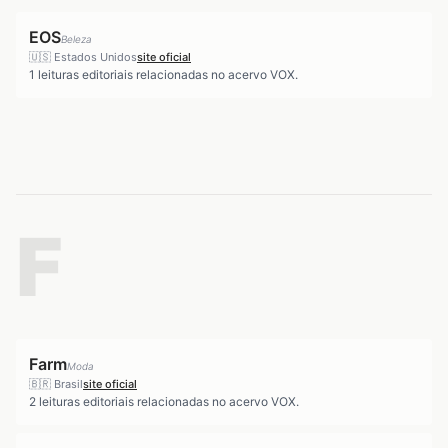
EOS
Beleza
🇺🇸
Estados Unidos
site oficial
1
leituras editoriais relacionadas no acervo VOX.
F
Farm
Moda
🇧🇷
Brasil
site oficial
2
leituras editoriais relacionadas no acervo VOX.