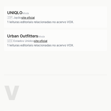
UNIQLO
Moda
🇯🇵
Japão
site oficial
1
leituras editoriais relacionadas no acervo VOX.
Urban Outfitters
Moda
🇺🇸
Estados Unidos
site oficial
1
leituras editoriais relacionadas no acervo VOX.
V