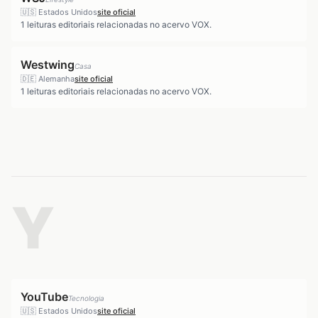
🇺🇸
Estados Unidos
site oficial
1
leituras editoriais relacionadas no acervo VOX.
Westwing
Casa
🇩🇪
Alemanha
site oficial
1
leituras editoriais relacionadas no acervo VOX.
Y
YouTube
Tecnologia
🇺🇸
Estados Unidos
site oficial