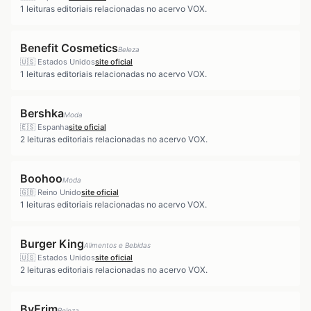
1
leituras editoriais relacionadas no acervo VOX.
Benefit Cosmetics
Beleza
🇺🇸
Estados Unidos
site oficial
1
leituras editoriais relacionadas no acervo VOX.
Bershka
Moda
🇪🇸
Espanha
site oficial
2
leituras editoriais relacionadas no acervo VOX.
Boohoo
Moda
🇬🇧
Reino Unido
site oficial
1
leituras editoriais relacionadas no acervo VOX.
Burger King
Alimentos e Bebidas
🇺🇸
Estados Unidos
site oficial
2
leituras editoriais relacionadas no acervo VOX.
ByErim
Beleza