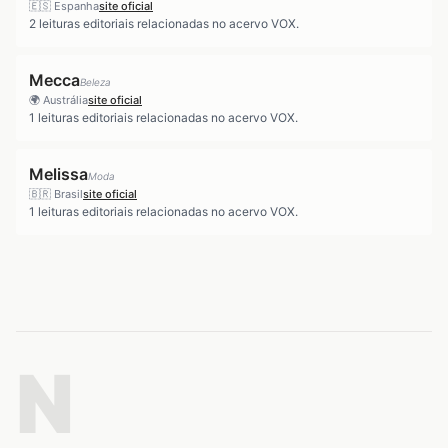
🇪🇸
Espanha
site oficial
2
leituras editoriais relacionadas no acervo VOX.
Mecca
Beleza
🌍
Austrália
site oficial
1
leituras editoriais relacionadas no acervo VOX.
Melissa
Moda
🇧🇷
Brasil
site oficial
1
leituras editoriais relacionadas no acervo VOX.
N