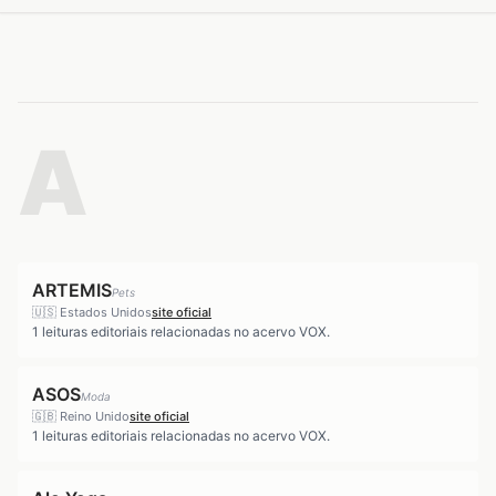
A
ARTEMIS
Pets
🇺🇸
Estados Unidos
site oficial
1
leituras editoriais relacionadas no acervo VOX.
ASOS
Moda
🇬🇧
Reino Unido
site oficial
1
leituras editoriais relacionadas no acervo VOX.