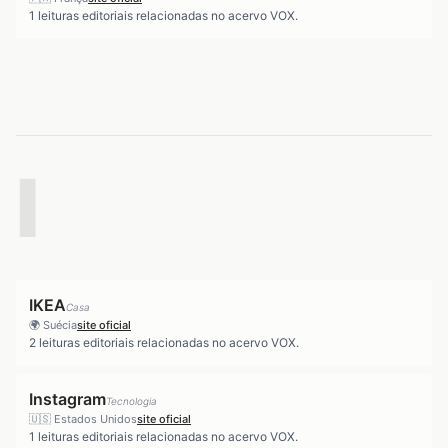
1
leituras editoriais relacionadas no acervo VOX.
I
IKEA
Casa
🌍
Suécia
site oficial
2
leituras editoriais relacionadas no acervo VOX.
Instagram
Tecnologia
🇺🇸
Estados Unidos
site oficial
1
leituras editoriais relacionadas no acervo VOX.