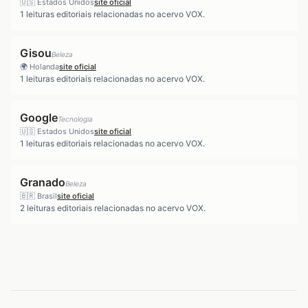
🇺🇸
Estados Unidos
site oficial
1
leituras editoriais relacionadas no acervo VOX.
Gisou
Beleza
🌍
Holanda
site oficial
1
leituras editoriais relacionadas no acervo VOX.
Google
Tecnologia
🇺🇸
Estados Unidos
site oficial
1
leituras editoriais relacionadas no acervo VOX.
Granado
Beleza
🇧🇷
Brasil
site oficial
2
leituras editoriais relacionadas no acervo VOX.