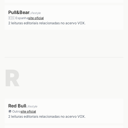
Pull&Bear
Lifestyle
🇪🇸
Espanha
site oficial
2
leituras editoriais relacionadas no acervo VOX.
R
Red Bull
Lifestyle
🌍
Outro
site oficial
2
leituras editoriais relacionadas no acervo VOX.