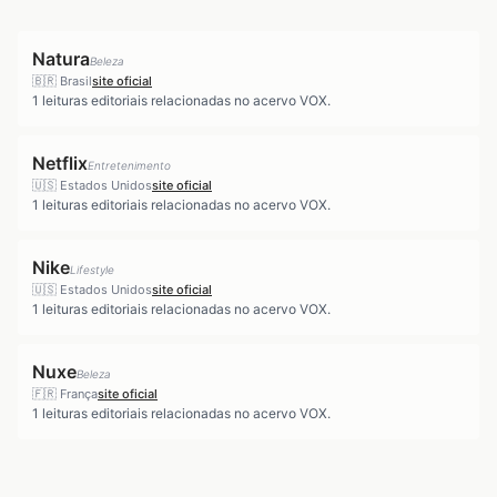
Natura
Beleza
🇧🇷
Brasil
site oficial
1
leituras editoriais relacionadas no acervo VOX.
Netflix
Entretenimento
🇺🇸
Estados Unidos
site oficial
1
leituras editoriais relacionadas no acervo VOX.
Nike
Lifestyle
🇺🇸
Estados Unidos
site oficial
1
leituras editoriais relacionadas no acervo VOX.
Nuxe
Beleza
🇫🇷
França
site oficial
1
leituras editoriais relacionadas no acervo VOX.