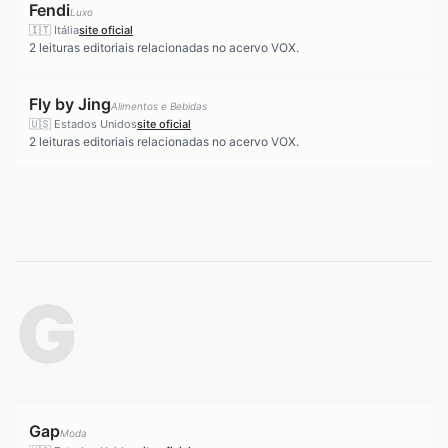
Fendi
Luxo
🇮🇹
Itália
site oficial
2
leituras editoriais relacionadas no acervo VOX.
Fly by Jing
Alimentos e Bebidas
🇺🇸
Estados Unidos
site oficial
2
leituras editoriais relacionadas no acervo VOX.
G
Gap
Moda