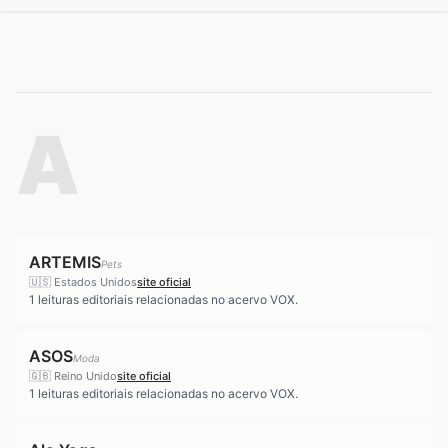
A
ARTEMIS
Pets
🇺🇸
Estados Unidos
site oficial
1
leituras editoriais relacionadas no acervo VOX.
ASOS
Moda
🇬🇧
Reino Unido
site oficial
1
leituras editoriais relacionadas no acervo VOX.