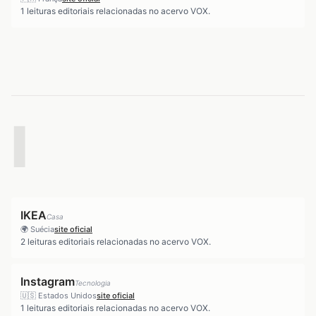
1
leituras editoriais relacionadas no acervo VOX.
I
IKEA
Casa
🌍
Suécia
site oficial
2
leituras editoriais relacionadas no acervo VOX.
Instagram
Tecnologia
🇺🇸
Estados Unidos
site oficial
1
leituras editoriais relacionadas no acervo VOX.