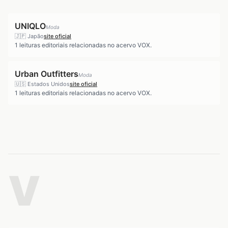
UNIQLO
Moda
🇯🇵
Japão
site oficial
1
leituras editoriais relacionadas no acervo VOX.
Urban Outfitters
Moda
🇺🇸
Estados Unidos
site oficial
1
leituras editoriais relacionadas no acervo VOX.
V