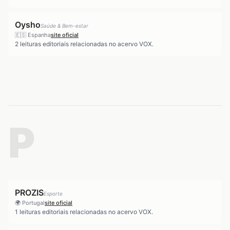
Oysho
Saúde & Bem-estar
🇪🇸
Espanha
site oficial
2
leituras editoriais relacionadas no acervo VOX.
P
PROZIS
Esporte
🌍
Portugal
site oficial
1
leituras editoriais relacionadas no acervo VOX.