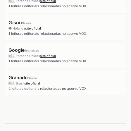
🇺🇸
Estados Unidos
site oficial
1
leituras editoriais relacionadas no acervo VOX.
Gisou
Beleza
🌍
Holanda
site oficial
1
leituras editoriais relacionadas no acervo VOX.
Google
Tecnologia
🇺🇸
Estados Unidos
site oficial
1
leituras editoriais relacionadas no acervo VOX.
Granado
Beleza
🇧🇷
Brasil
site oficial
2
leituras editoriais relacionadas no acervo VOX.