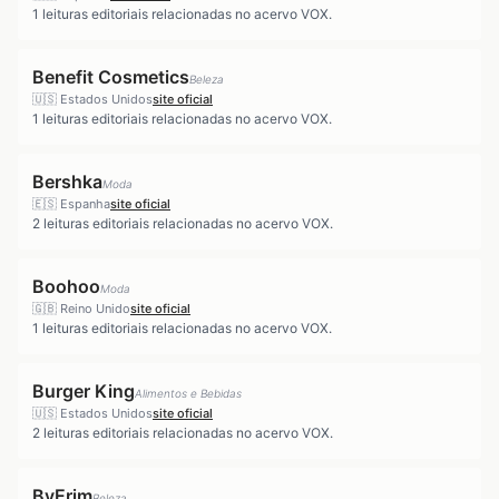
1
leituras editoriais relacionadas no acervo VOX.
Benefit Cosmetics
Beleza
🇺🇸
Estados Unidos
site oficial
1
leituras editoriais relacionadas no acervo VOX.
Bershka
Moda
🇪🇸
Espanha
site oficial
2
leituras editoriais relacionadas no acervo VOX.
Boohoo
Moda
🇬🇧
Reino Unido
site oficial
1
leituras editoriais relacionadas no acervo VOX.
Burger King
Alimentos e Bebidas
🇺🇸
Estados Unidos
site oficial
2
leituras editoriais relacionadas no acervo VOX.
ByErim
Beleza