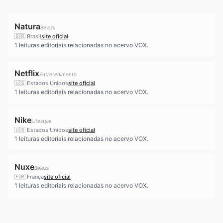
Natura
Beleza
🇧🇷
Brasil
site oficial
1
leituras editoriais relacionadas no acervo VOX.
Netflix
Entretenimento
🇺🇸
Estados Unidos
site oficial
1
leituras editoriais relacionadas no acervo VOX.
Nike
Lifestyle
🇺🇸
Estados Unidos
site oficial
1
leituras editoriais relacionadas no acervo VOX.
Nuxe
Beleza
🇫🇷
França
site oficial
1
leituras editoriais relacionadas no acervo VOX.