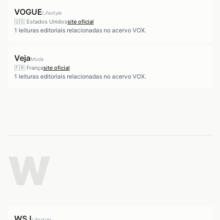
VOGUE
Lifestyle
🇺🇸
Estados Unidos
site oficial
1
leituras editoriais relacionadas no acervo VOX.
Veja
Moda
🇫🇷
França
site oficial
1
leituras editoriais relacionadas no acervo VOX.
W
WSJ
Lifestyle