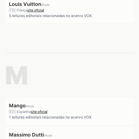
Louis Vuitton
Moda
🇫🇷
França
site oficial
5
leituras editoriais relacionadas no acervo VOX.
M
Mango
Moda
🇪🇸
Espanha
site oficial
1
leituras editoriais relacionadas no acervo VOX.
Massimo Dutti
Moda