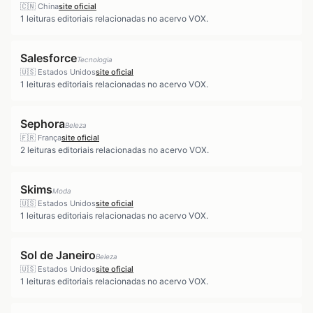
🇨🇳
China
site oficial
1
leituras editoriais relacionadas no acervo VOX.
Salesforce
Tecnologia
🇺🇸
Estados Unidos
site oficial
1
leituras editoriais relacionadas no acervo VOX.
Sephora
Beleza
🇫🇷
França
site oficial
2
leituras editoriais relacionadas no acervo VOX.
Skims
Moda
🇺🇸
Estados Unidos
site oficial
1
leituras editoriais relacionadas no acervo VOX.
Sol de Janeiro
Beleza
🇺🇸
Estados Unidos
site oficial
1
leituras editoriais relacionadas no acervo VOX.