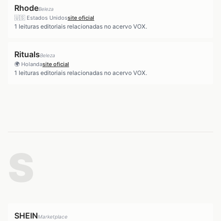
Rhode
Beleza
🇺🇸
Estados Unidos
site oficial
1
leituras editoriais relacionadas no acervo VOX.
Rituals
Beleza
🌍
Holanda
site oficial
1
leituras editoriais relacionadas no acervo VOX.
S
SHEIN
Marketplace