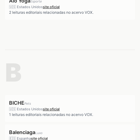
Alo Yoga
Esporte
🇺🇸
Estados Unidos
site oficial
2
leituras editoriais relacionadas no acervo VOX.
B
BICHE
Pets
🇺🇸
Estados Unidos
site oficial
1
leituras editoriais relacionadas no acervo VOX.
Balenciaga
Luxo
🇪🇸
Espanha
site oficial