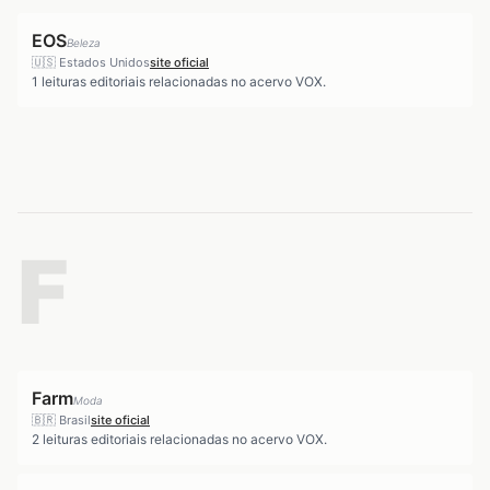
EOS
Beleza
🇺🇸
Estados Unidos
site oficial
1
leituras editoriais relacionadas no acervo VOX.
F
Farm
Moda
🇧🇷
Brasil
site oficial
2
leituras editoriais relacionadas no acervo VOX.