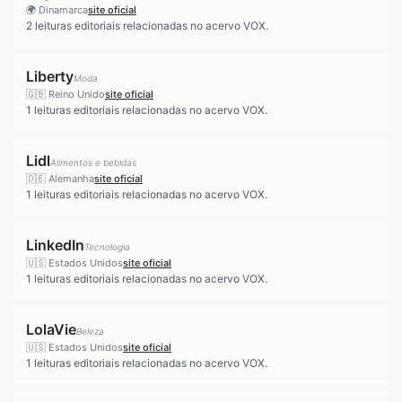
🌍
Dinamarca
site oficial
2
leituras editoriais relacionadas no acervo VOX.
Liberty
Moda
🇬🇧
Reino Unido
site oficial
1
leituras editoriais relacionadas no acervo VOX.
Lidl
Alimentos e bebidas
🇩🇪
Alemanha
site oficial
1
leituras editoriais relacionadas no acervo VOX.
LinkedIn
Tecnologia
🇺🇸
Estados Unidos
site oficial
1
leituras editoriais relacionadas no acervo VOX.
LolaVie
Beleza
🇺🇸
Estados Unidos
site oficial
1
leituras editoriais relacionadas no acervo VOX.