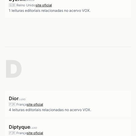
🇬🇧
Reino Unido
site oficial
1
leituras editoriais relacionadas no acervo VOX.
D
Dior
Luxo
🇫🇷
França
site oficial
4
leituras editoriais relacionadas no acervo VOX.
Diptyque
Luxo
🇫🇷
França
site oficial