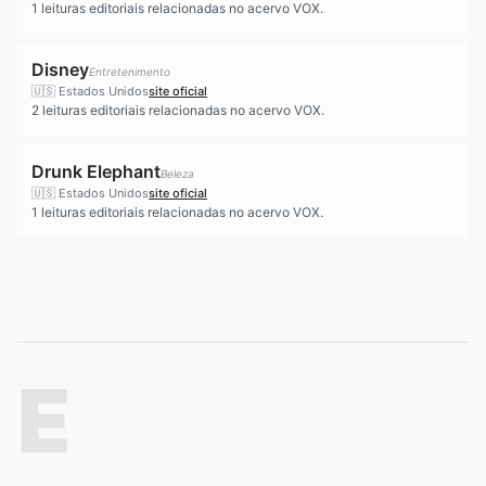
1
leituras editoriais relacionadas no acervo VOX.
Disney
Entretenimento
🇺🇸
Estados Unidos
site oficial
2
leituras editoriais relacionadas no acervo VOX.
Drunk Elephant
Beleza
🇺🇸
Estados Unidos
site oficial
1
leituras editoriais relacionadas no acervo VOX.
E