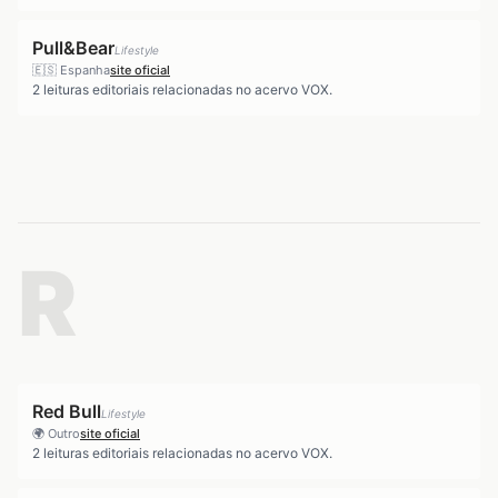
Pull&Bear
Lifestyle
🇪🇸
Espanha
site oficial
2
leituras editoriais relacionadas no acervo VOX.
R
Red Bull
Lifestyle
🌍
Outro
site oficial
2
leituras editoriais relacionadas no acervo VOX.