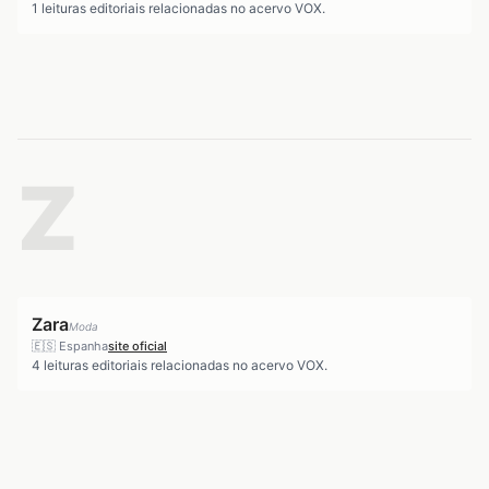
1
leituras editoriais relacionadas no acervo VOX.
Z
Zara
Moda
🇪🇸
Espanha
site oficial
4
leituras editoriais relacionadas no acervo VOX.