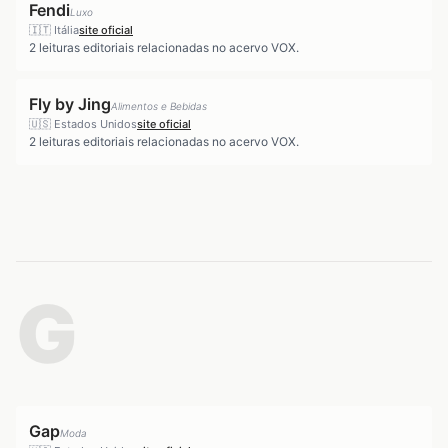
Fendi
Luxo
🇮🇹
Itália
site oficial
2
leituras editoriais relacionadas no acervo VOX.
Fly by Jing
Alimentos e Bebidas
🇺🇸
Estados Unidos
site oficial
2
leituras editoriais relacionadas no acervo VOX.
G
Gap
Moda