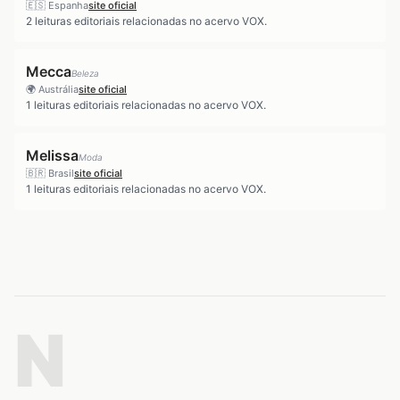
🇪🇸
Espanha
site oficial
2
leituras editoriais relacionadas no acervo VOX.
Mecca
Beleza
🌍
Austrália
site oficial
1
leituras editoriais relacionadas no acervo VOX.
Melissa
Moda
🇧🇷
Brasil
site oficial
1
leituras editoriais relacionadas no acervo VOX.
N