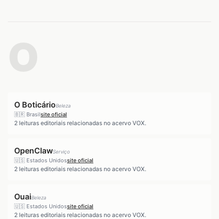
O
O Boticário
Beleza
🇧🇷
Brasil
site oficial
2
leituras editoriais relacionadas no acervo VOX.
OpenClaw
Serviço
🇺🇸
Estados Unidos
site oficial
2
leituras editoriais relacionadas no acervo VOX.
Ouai
Beleza
🇺🇸
Estados Unidos
site oficial
2
leituras editoriais relacionadas no acervo VOX.