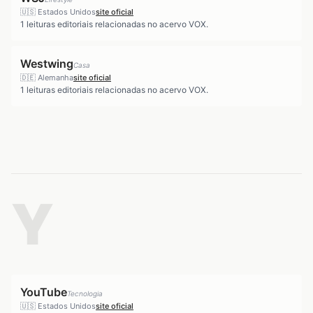
🇺🇸
Estados Unidos
site oficial
1
leituras editoriais relacionadas no acervo VOX.
Westwing
Casa
🇩🇪
Alemanha
site oficial
1
leituras editoriais relacionadas no acervo VOX.
Y
YouTube
Tecnologia
🇺🇸
Estados Unidos
site oficial