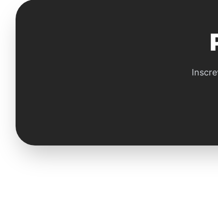
Inscre