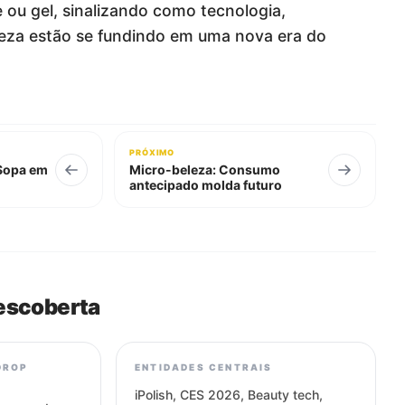
ou gel, sinalizando como tecnologia,
leza estão se fundindo em uma nova era do
PRÓXIMO
Sopa em
Micro-beleza: Consumo
antecipado molda futuro
escoberta
DROP
ENTIDADES CENTRAIS
iPolish, CES 2026, Beauty tech,