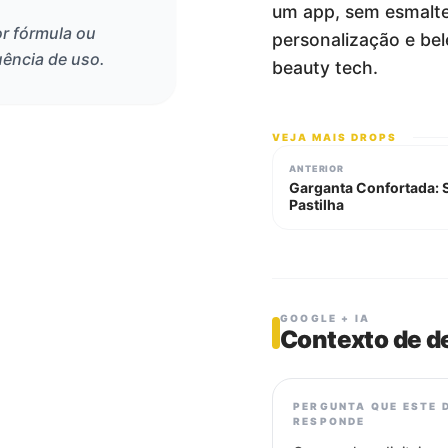
um app, sem esmalte 
or fórmula ou
personalização e be
uência de uso.
beauty tech.
VEJA MAIS DROPS
ANTERIOR
Garganta Confortada: 
Pastilha
GOOGLE + IA
Contexto de d
PERGUNTA QUE ESTE 
RESPONDE