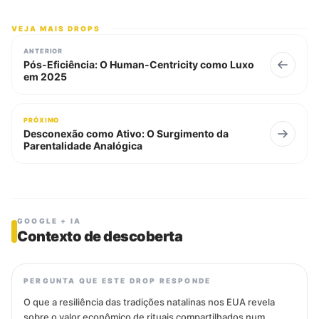
VEJA MAIS DROPS
ANTERIOR
Pós-Eficiência: O Human-Centricity como Luxo
em 2025
PRÓXIMO
Desconexão como Ativo: O Surgimento da
Parentalidade Analógica
GOOGLE + IA
Contexto de descoberta
PERGUNTA QUE ESTE DROP RESPONDE
O que a resiliência das tradições natalinas nos EUA revela
sobre o valor econômico de rituais compartilhados num