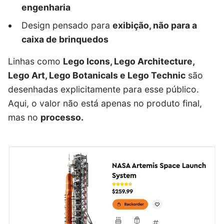
engenharia
Design pensado para
exibição, não para a
caixa de brinquedos
Linhas como
Lego Icons, Lego Architecture,
Lego Art, Lego Botanicals e Lego Technic
são
desenhadas explicitamente para esse público.
Aqui, o valor não está apenas no produto final,
mas no
processo.