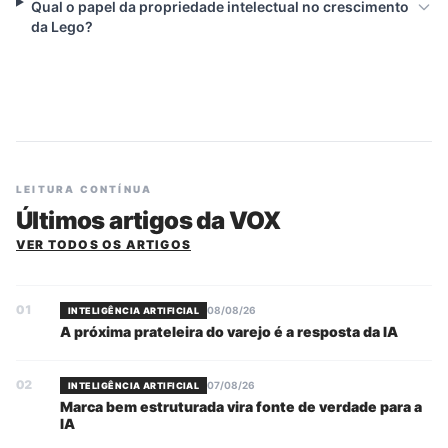
Qual o papel da propriedade intelectual no crescimento
da Lego?
LEITURA CONTÍNUA
Últimos artigos da VOX
VER TODOS OS ARTIGOS
01
08/08/26
INTELIGÊNCIA ARTIFICIAL
A próxima prateleira do varejo é a resposta da IA
02
07/08/26
INTELIGÊNCIA ARTIFICIAL
Marca bem estruturada vira fonte de verdade para a
IA