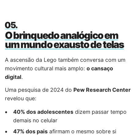
O brinquedo analógico em
um mundo exausto de telas
A ascensão da Lego também conversa com um
movimento cultural mais amplo:
o cansaço
digital
.
Uma pesquisa de 2024 do
Pew Research Center
revelou que:
40% dos adolescentes
dizem passar tempo
demais no celular
47% dos pais
afirmam o mesmo sobre si