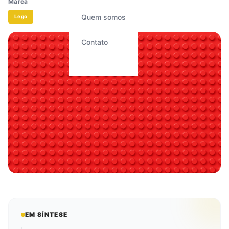
Marca
Quem somos
Lego
Contato
EM SÍNTESE