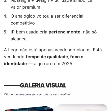
Nostalgia + design + utilidade simbólica =
valor premium
O analógico voltou a ser diferencial
competitivo
IP bem usada cria
pertencimento
, não só
alcance
A Lego não está apenas vendendo blocos. Está
vendendo
tempo de qualidade, foco e
identidade
— algo raro em 2025.
GALERIA VISUAL
Clique nas imagens para ampliar e ver detalhes