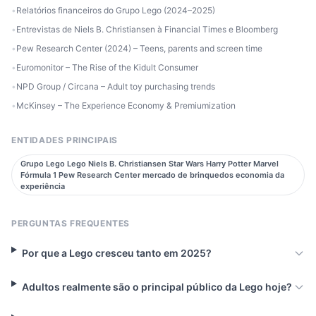
•
Relatórios financeiros do Grupo Lego (2024–2025)
•
Entrevistas de Niels B. Christiansen à Financial Times e Bloomberg
•
Pew Research Center (2024) – Teens, parents and screen time
•
Euromonitor – The Rise of the Kidult Consumer
•
NPD Group / Circana – Adult toy purchasing trends
•
McKinsey – The Experience Economy & Premiumization
ENTIDADES PRINCIPAIS
Grupo Lego Lego Niels B. Christiansen Star Wars Harry Potter Marvel
Fórmula 1 Pew Research Center mercado de brinquedos economia da
experiência
PERGUNTAS FREQUENTES
Por que a Lego cresceu tanto em 2025?
Adultos realmente são o principal público da Lego hoje?